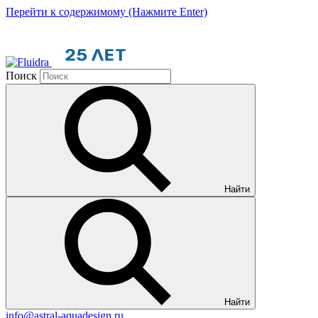
Перейти к содержимому (Нажмите Enter)
Поиск
Найти
Найти
info@astral-aquadesign.ru