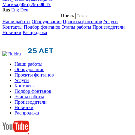
Москва
(495) 795-00-17
Rus
Eng
Deu
Поиск
Наши работы
Оборудование
Проекты фонтанов
Услуги
Контакты
Подбор фонтанов
Этапы работы
Производители
Новинки
Распродажа
Наши работы
Оборудование
Проекты фонтанов
Услуги
Контакты
Подбор фонтанов
Этапы работы
Производители
Новинки
Распродажа