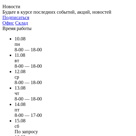
Новости
Будьте в курсе последних событий, акций, новостей
Подписаться
Офис
Склад
Время работы
10.08
пн
8-00 — 18-00
11.08
вт
8-00 — 18-00
12.08
ср
8-00 — 18-00
13.08
чт
8-00 — 18-00
14.08
пт
8-00 — 17-00
15.08
сб
По запросу