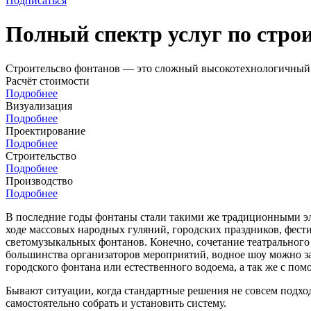
Подписаться
Полный спектр услуг по стро
Строительсво фонтанов — это сложный высокотехнологичный п
Расчёт стоимости
Подробнее
Визуализация
Подробнее
Проектирование
Подробнее
Строительство
Подробнее
Производство
Подробнее
В последние годы фонтаны стали такими же традиционными эл
ходе массовых народных гуляний, городских праздников, фести
светомузыкальных фонтанов. Конечно, сочетание театрального 
большинства организаторов мероприятий, водное шоу можно зак
городского фонтана или естественного водоема, а так же с п
Бывают ситуации, когда стандартные решения не совсем подходя
самостоятельно собрать и установить систему.