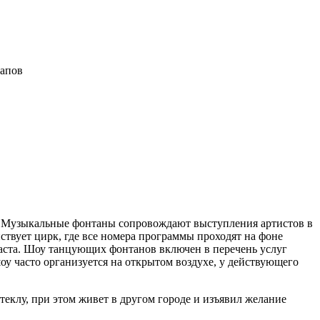
тапов
. Музыкальные фонтаны сопровождают выступления артистов в
ствует цирк, где все номера программы проходят на фоне
раста. Шоу танцующих фонтанов включен в перечень услуг
оу часто организуется на открытом воздухе, у действующего
теклу, при этом живет в другом городе и изъявил желание