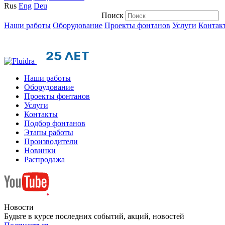
Rus
Eng
Deu
Поиск
Наши работы
Оборудование
Проекты фонтанов
Услуги
Контак
Наши работы
Оборудование
Проекты фонтанов
Услуги
Контакты
Подбор фонтанов
Этапы работы
Производители
Новинки
Распродажа
Новости
Будьте в курсе последних событий, акций, новостей