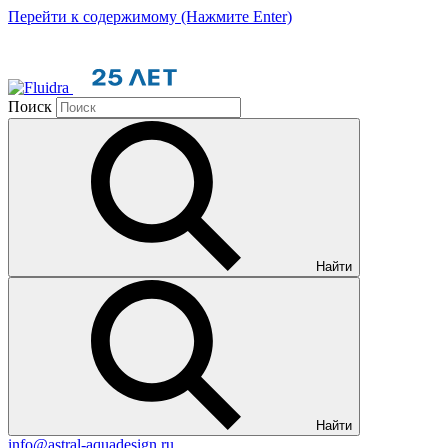
Перейти к содержимому (Нажмите Enter)
Поиск
Найти
Найти
info@astral-aquadesign.ru