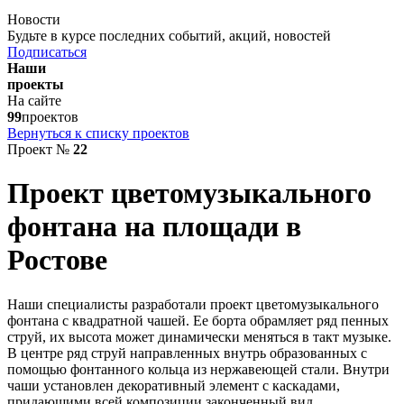
Новости
Будьте в курсе последних событий, акций, новостей
Подписаться
Наши
проекты
На сайте
99
проектов
Вернуться к списку проектов
Проект №
22
Проект цветомузыкального
фонтана на площади в
Ростове
Наши специалисты разработали проект цветомузыкального
фонтана с квадратной чашей. Ее борта обрамляет ряд пенных
струй, их высота может динамически меняться в такт музыке.
В центре ряд струй направленных внутрь образованных с
помощью фонтанного кольца из нержавеющей стали. Внутри
чаши установлен декоративный элемент с каскадами,
придающими всей композиции законченный вид.