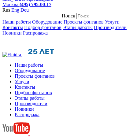
Москва
(495) 795-00-17
Rus
Eng
Deu
Поиск
Наши работы
Оборудование
Проекты фонтанов
Услуги
Контакты
Подбор фонтанов
Этапы работы
Производители
Новинки
Распродажа
Наши работы
Оборудование
Проекты фонтанов
Услуги
Контакты
Подбор фонтанов
Этапы работы
Производители
Новинки
Распродажа