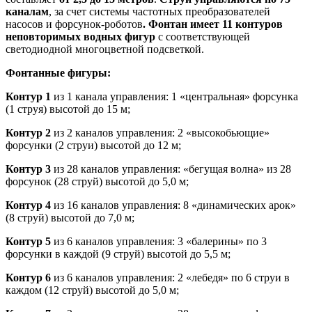
каналам
, за счет системы частотных преобразователей
насосов и форсунок-роботов
. Фонтан имеет 11 контуров
неповторимых водных фигур
с соответствующей
светодиодной многоцветной подсветкой.
Фонтанные фигуры:
Контур 1
из 1 канала управления: 1 «центральная» форсунка
(1 струя) высотой до 15 м;
Контур 2
из 2 каналов управления: 2 «высокобьющие»
форсунки (2 струи) высотой до 12 м;
Контур 3
из 28 каналов управления: «бегущая волна» из 28
форсунок (28 струй) высотой до 5,0 м;
Контур 4
из 16 каналов управления: 8 «динамических арок»
(8 струй) высотой до 7,0 м;
Контур 5
из 6 каналов управления: 3 «балерины» по 3
форсунки в каждой (9 струй) высотой до 5,5 м;
Контур 6
из 6 каналов управления: 2 «лебедя» по 6 струи в
каждом (12 струй) высотой до 5,0 м;