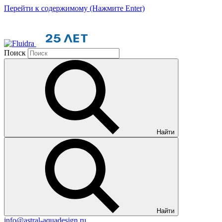
Перейти к содержимому (Нажмите Enter)
Поиск
Найти
Найти
info@astral-aquadesign.ru