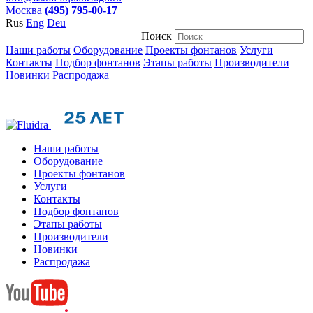
Москва
(495) 795-00-17
Rus
Eng
Deu
Поиск
Наши работы
Оборудование
Проекты фонтанов
Услуги
Контакты
Подбор фонтанов
Этапы работы
Производители
Новинки
Распродажа
Наши работы
Оборудование
Проекты фонтанов
Услуги
Контакты
Подбор фонтанов
Этапы работы
Производители
Новинки
Распродажа