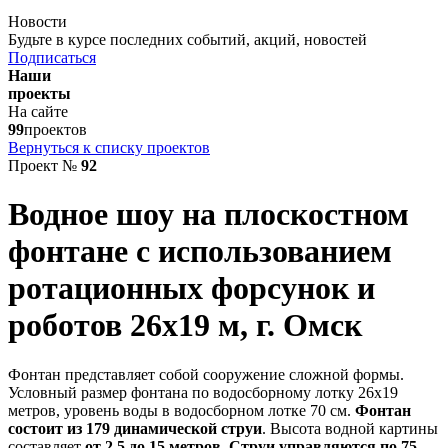
Новости
Будьте в курсе последних событий, акций, новостей
Подписаться
Наши
проекты
На сайте
99
проектов
Вернуться к списку проектов
Проект №
92
Водное шоу на плоскостном
фонтане с использованием
ротационных форсунок и
роботов 26х19 м, г. Омск
Фонтан представляет собой сооружение сложной формы.
Условный размер фонтана по водосборному лотку 26х19
метров, уровень воды в водосборном лотке 70 см.
Фонтан
состоит из 179 динамической струи
. Высота водной картины
составляет
от 2,5 до 15 метров
.
Струи управляются по 75