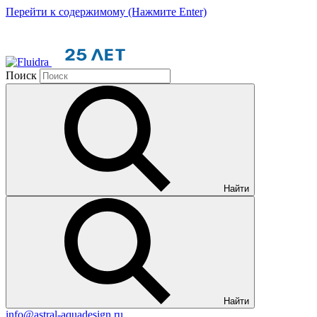
Перейти к содержимому (Нажмите Enter)
Поиск
Найти
Найти
info@astral-aquadesign.ru