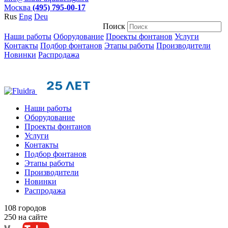
Москва
(495) 795-00-17
Rus
Eng
Deu
Поиск
Наши работы
Оборудование
Проекты фонтанов
Услуги
Контакты
Подбор фонтанов
Этапы работы
Производители
Новинки
Распродажа
Наши работы
Оборудование
Проекты фонтанов
Услуги
Контакты
Подбор фонтанов
Этапы работы
Производители
Новинки
Распродажа
108
городов
250
на сайте