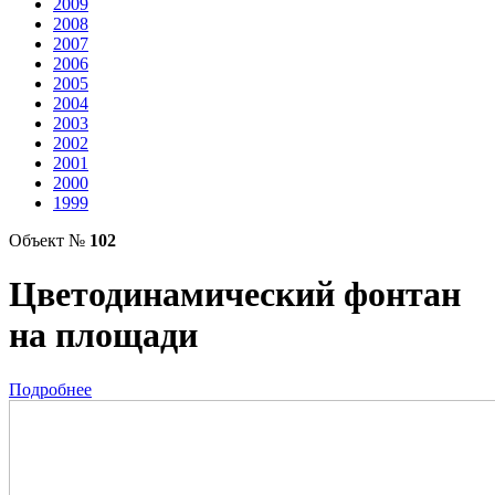
2009
2008
2007
2006
2005
2004
2003
2002
2001
2000
1999
Объект №
102
Цветодинамический фонтан
на площади
Подробнее