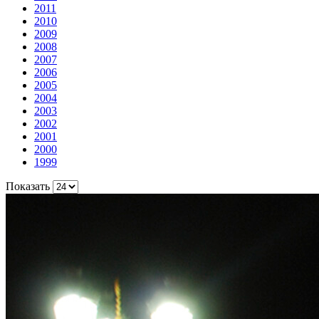
2011
2010
2009
2008
2007
2006
2005
2004
2003
2002
2001
2000
1999
Показать