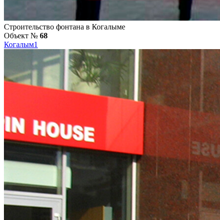
Строительство фонтана в Когалыме
Объект №
68
Когалым
1