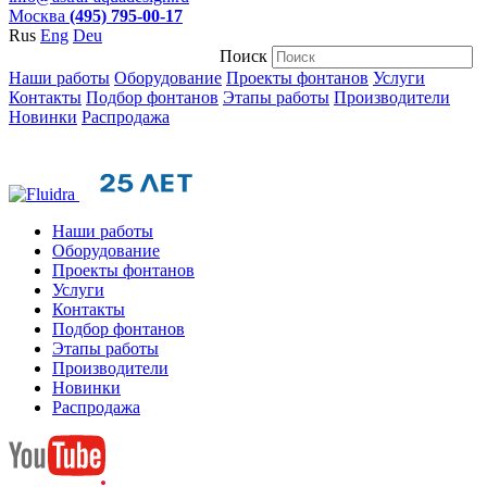
Москва
(495) 795-00-17
Rus
Eng
Deu
Поиск
Наши работы
Оборудование
Проекты фонтанов
Услуги
Контакты
Подбор фонтанов
Этапы работы
Производители
Новинки
Распродажа
Наши работы
Оборудование
Проекты фонтанов
Услуги
Контакты
Подбор фонтанов
Этапы работы
Производители
Новинки
Распродажа