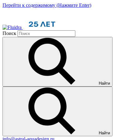
Перейти к содержимому (Нажмите Enter)
Поиск
Найти
Найти
info@astral-aquadesign.ru