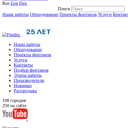
Rus
Eng
Deu
Поиск
Наши работы
Оборудование
Проекты фонтанов
Услуги
Контак
Наши работы
Оборудование
Проекты фонтанов
Услуги
Контакты
Подбор фонтанов
Этапы работы
Производители
Новинки
Распродажа
108
городов
250
на сайте