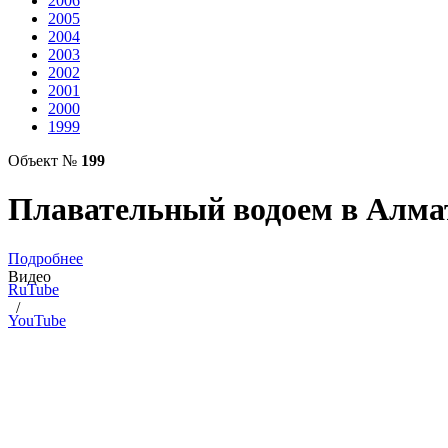
2006
2005
2004
2003
2002
2001
2000
1999
Объект №
199
Плавательный водоем в Алм
Подробнее
Видео
RuTube
/
YouTube