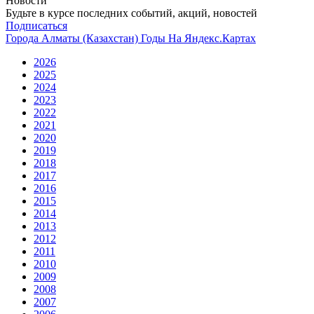
Новости
Будьте в курсе последних событий, акций, новостей
Подписаться
Города
Алматы (Казахстан)
Годы
На Яндекс.Картах
2026
2025
2024
2023
2022
2021
2020
2019
2018
2017
2016
2015
2014
2013
2012
2011
2010
2009
2008
2007