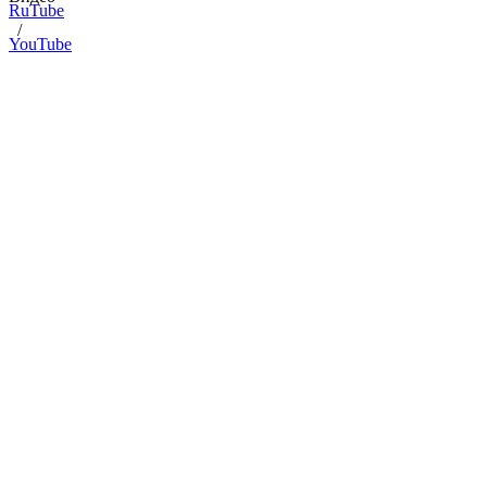
RuTube
/
YouTube