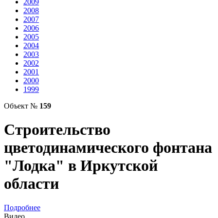
2009
2008
2007
2006
2005
2004
2003
2002
2001
2000
1999
Объект №
159
Строительство
цветодинамического фонтана
"Лодка" в Иркутской
области
Подробнее
Видео