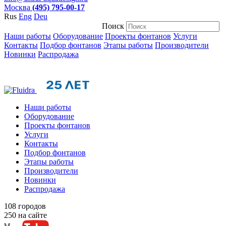
Москва
(495) 795-00-17
Rus
Eng
Deu
Поиск
Наши работы
Оборудование
Проекты фонтанов
Услуги
Контакты
Подбор фонтанов
Этапы работы
Производители
Новинки
Распродажа
Наши работы
Оборудование
Проекты фонтанов
Услуги
Контакты
Подбор фонтанов
Этапы работы
Производители
Новинки
Распродажа
108
городов
250
на сайте