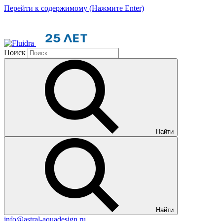
Перейти к содержимому (Нажмите Enter)
Поиск
Найти
Найти
info@astral-aquadesign.ru