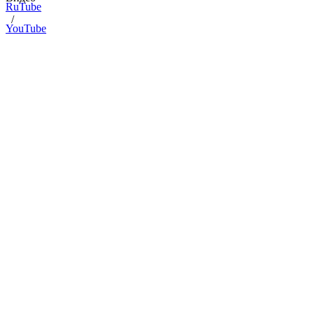
RuTube
/
YouTube