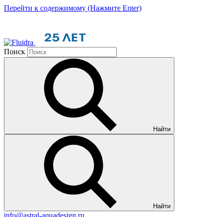
Перейти к содержимому (Нажмите Enter)
Поиск
Найти
Найти
info@astral-aquadesign.ru