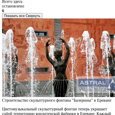
Всего здесь
установлено
6
Показать все
Свернуть
Строительство скульптурного фонтана "Балерины" в Ереване
Цветомузыкальный скульптурный фонтан теперь украшает
собой территорию кондитерской фабрики в Ереване. Каждый