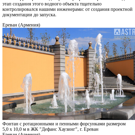
этап создания этого водного объекта тщательно
контролировался нашими инженерами: от создания проектной
документации до запуска.
Ереван (Армения)
Фонтан с ротационными и пенными форсунками размером
5,0 х 10,0 м в ЖК "Дефанс Хаузинг", г. Ереван
Ереван (Армения)