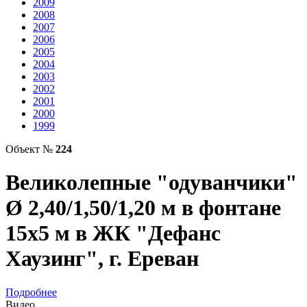
2009
2008
2007
2006
2005
2004
2003
2002
2001
2000
1999
Объект №
224
Великолепные "одуванчики"
Ø 2,40/1,50/1,20 м в фонтане
15х5 м в ЖК "Дефанс
Хаузинг", г. Ереван
Подробнее
Видео