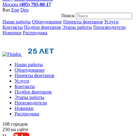
Москва
(495) 795-00-17
Rus
Eng
Deu
Поиск
Наши работы
Оборудование
Проекты фонтанов
Услуги
Контакты
Подбор фонтанов
Этапы работы
Производители
Новинки
Распродажа
Наши работы
Оборудование
Проекты фонтанов
Услуги
Контакты
Подбор фонтанов
Этапы работы
Производители
Новинки
Распродажа
108
городов
250
на сайте