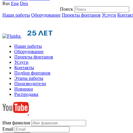
Rus
Eng
Deu
Поиск
Наши работы
Оборудование
Проекты фонтанов
Услуги
Контак
Наши работы
Оборудование
Проекты фонтанов
Услуги
Контакты
Подбор фонтанов
Этапы работы
Производители
Новинки
Распродажа
Имя фамилия
Email