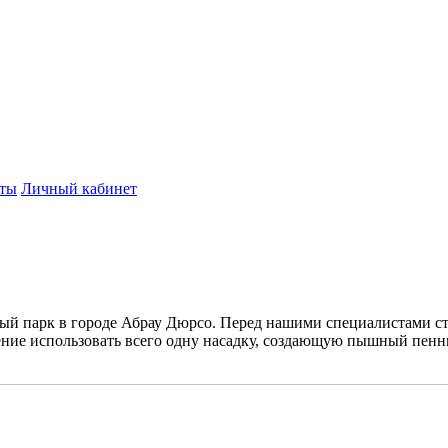
ты
Личный кабинет
ый парк в городе Абрау Дюрсо. Перед нашими специалистами ст
ение использовать всего одну насадку, создающую пышный пенн