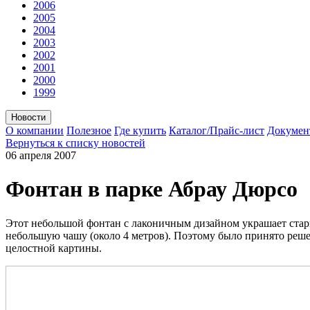
2006
2005
2004
2003
2002
2001
2000
1999
Новости
О компании
Полезное
Где купить
Каталог/Прайс-лист
Докумен
Вернуться к списку новостей
06 апреля
2007
Фонтан в парке Абрау Дюрсо
Этот небольшой фонтан с лаконичным дизайном украшает стар
небольшую чашу (около 4 метров). Поэтому было принято реш
целостной картины.