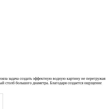
ояла задача создать эффектную водную картину не перегружая
ый столб большого диаметра. Благодаря создается ощущение