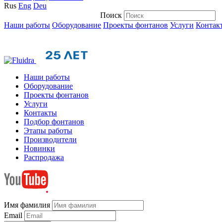
Rus
Eng
Deu
Поиск
Наши работы
Оборудование
Проекты фонтанов
Услуги
Контак
Наши работы
Оборудование
Проекты фонтанов
Услуги
Контакты
Подбор фонтанов
Этапы работы
Производители
Новинки
Распродажа
Имя фамилия
Email