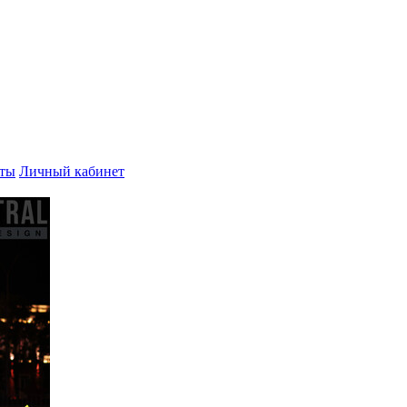
ты
Личный кабинет