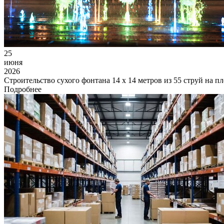
25
июня
2026
Строительство сухого фонтана 14 х 14 метров из 55 струй на 
Подробнее