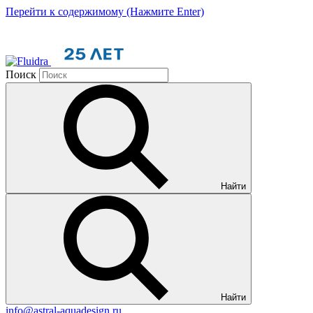
Перейти к содержимому (Нажмите Enter)
Поиск
Найти
Найти
info@astral-aquadesign.ru