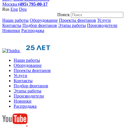
Москва
(495) 795-00-17
Rus
Eng
Deu
Поиск
Наши работы
Оборудование
Проекты фонтанов
Услуги
Контакты
Подбор фонтанов
Этапы работы
Производители
Новинки
Распродажа
Наши работы
Оборудование
Проекты фонтанов
Услуги
Контакты
Подбор фонтанов
Этапы работы
Производители
Новинки
Распродажа