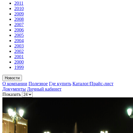
2011
2010
2009
2008
2007
2006
2005
2004
2003
2002
2001
2000
1999
Новости
О компании
Полезное
Где купить
Каталог/Прайс-лист
Документы
Личный кабинет
Показать