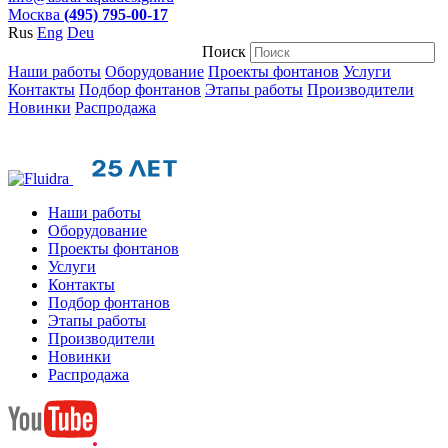
Москва
(495) 795-00-17
Rus
Eng
Deu
Поиск
Наши работы
Оборудование
Проекты фонтанов
Услуги
Контакты
Подбор фонтанов
Этапы работы
Производители
Новинки
Распродажа
Наши работы
Оборудование
Проекты фонтанов
Услуги
Контакты
Подбор фонтанов
Этапы работы
Производители
Новинки
Распродажа