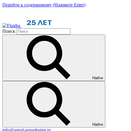
Перейти к содержимому (Нажмите Enter)
Поиск
Найти
Найти
info@astral-aquadesign.ru