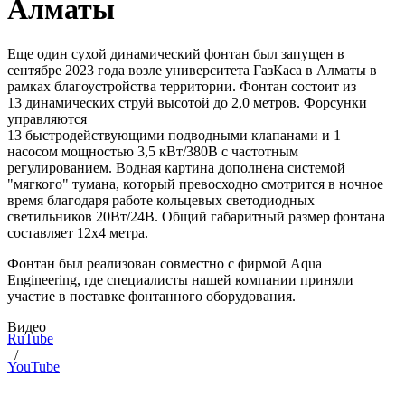
Алматы
Еще один сухой динамический фонтан был запущен в
сентябре 2023 года возле университета ГазКаса в Алматы в
рамках благоустройства территории. Фонтан состоит из
13 динамических струй высотой до 2,0 метров. Форсунки
управляются
13 быстродействующими подводными клапанами и 1
насосом мощностью 3,5 кВт/380В с частотным
регулированием. Водная картина дополнена системой
"мягкого" тумана, который превосходно смотрится в ночное
время благодаря работе кольцевых светодиодных
светильников 20Вт/24В. Общий габаритный размер фонтана
составляет 12х4 метра.
Фонтан был реализован совместно с фирмой Aqua
Engineering, где специалисты нашей компании приняли
участие в поставке фонтанного оборудования.
Видео
RuTube
/
YouTube