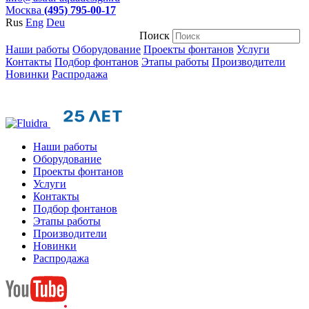
Москва
(495) 795-00-17
Rus
Eng
Deu
Поиск
Наши работы
Оборудование
Проекты фонтанов
Услуги
Контакты
Подбор фонтанов
Этапы работы
Производители
Новинки
Распродажа
Наши работы
Оборудование
Проекты фонтанов
Услуги
Контакты
Подбор фонтанов
Этапы работы
Производители
Новинки
Распродажа