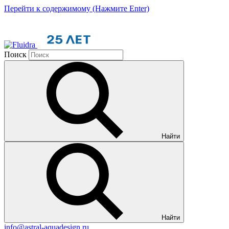
Перейти к содержимому (Нажмите Enter)
Поиск
Найти
Найти
info@astral-aquadesign.ru