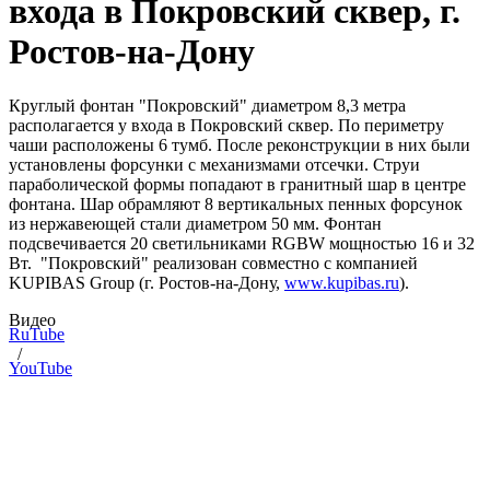
входа в Покровский сквер, г.
Ростов-на-Дону
Круглый фонтан "Покровский" диаметром 8,3 метра
располагается у входа в Покровский сквер. По периметру
чаши расположены 6 тумб. После реконструкции в них были
установлены форсунки с механизмами отсечки. Струи
параболической формы попадают в гранитный шар в центре
фонтана. Шар обрамляют 8 вертикальных пенных форсунок
из нержавеющей стали диаметром 50 мм. Фонтан
подсвечивается 20 светильниками RGBW мощностью 16 и 32
Вт. "Покровский" реализован совместно с компанией
KUPIBAS Group (г. Ростов-на-Дону,
www.kupibas.ru
).
Видео
RuTube
/
YouTube