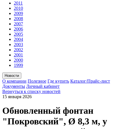
2011
2010
2009
2008
2007
2006
2005
2004
2003
2002
2001
2000
1999
Новости
О компании
Полезное
Где купить
Каталог/Прайс-лист
Документы
Личный кабинет
Вернуться к списку новостей
15 января
2026
Обновленный фонтан
"Покровский", Ø 8,3 м, у