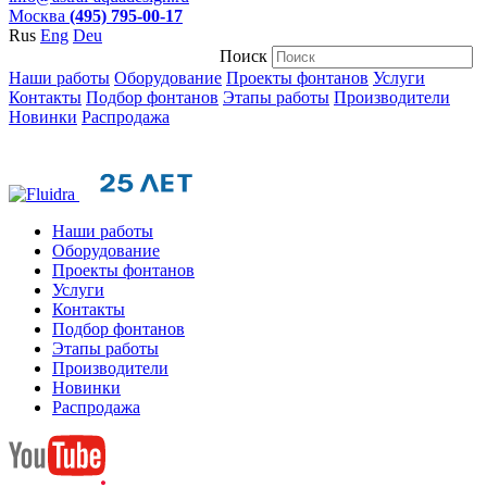
Москва
(495) 795-00-17
Rus
Eng
Deu
Поиск
Наши работы
Оборудование
Проекты фонтанов
Услуги
Контакты
Подбор фонтанов
Этапы работы
Производители
Новинки
Распродажа
Наши работы
Оборудование
Проекты фонтанов
Услуги
Контакты
Подбор фонтанов
Этапы работы
Производители
Новинки
Распродажа