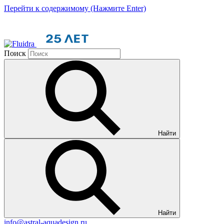
Перейти к содержимому (Нажмите Enter)
Поиск
Найти
Найти
info@astral-aquadesign.ru