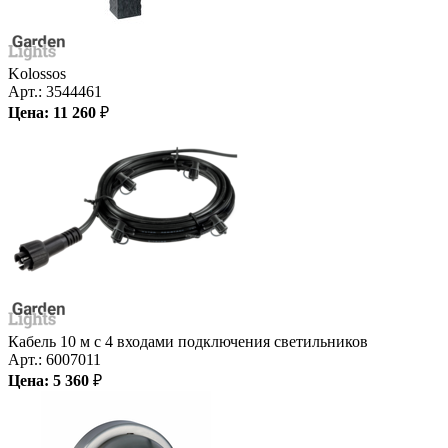
Kolossos
Арт.:
3544461
Цена:
11 260
₽
Кабель 10 м с 4 входами подключения светильников
Арт.:
6007011
Цена:
5 360
₽