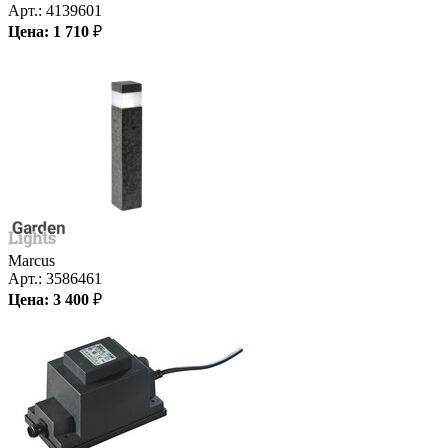
Арт.:
4139601
Цена:
1 710
₽
Marcus
Арт.:
3586461
Цена:
3 400
₽