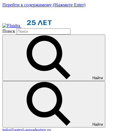
Перейти к содержимому (Нажмите Enter)
Поиск
Найти
Найти
info@astral-aquadesign.ru