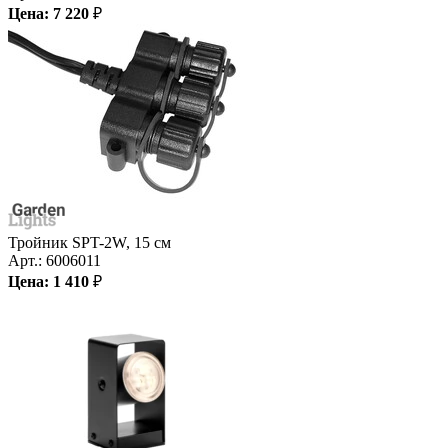
Цена:
7 220
₽
Тройник SPT-2W, 15 см
Арт.:
6006011
Цена:
1 410
₽