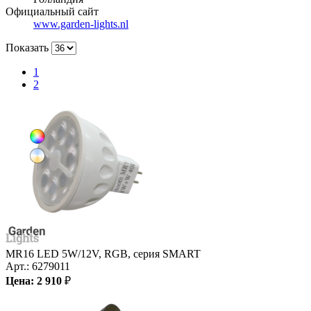
Официальный сайт
www.garden-lights.nl
Показать
1
2
MR16 LED 5W/12V, RGB, серия SMART
Арт.:
6279011
Цена:
2 910
₽