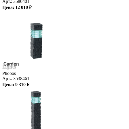
Арт.:
3580401
Цена:
12 010
₽
Phobos
Арт.:
3538461
Цена:
9 310
₽