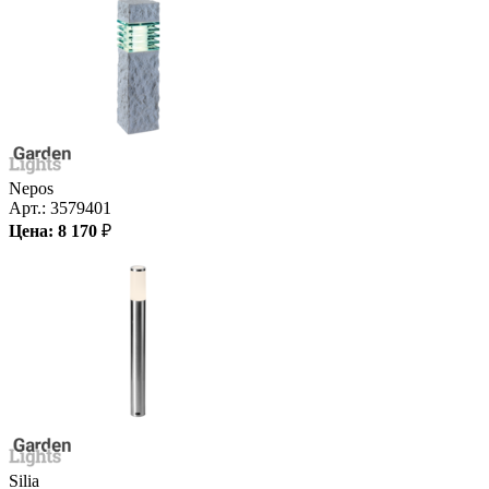
Nepos
Арт.:
3579401
Цена:
8 170
₽
Silia