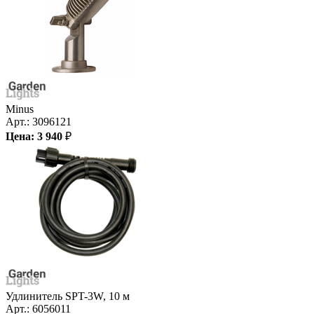
Minus
Арт.:
3096121
Цена:
3 940
₽
Удлинитель SPT-3W, 10 м
Арт.:
6056011