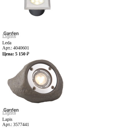
Leda
Арт.:
4040601
Цена:
5 150
₽
Lapis
Арт.:
3577441