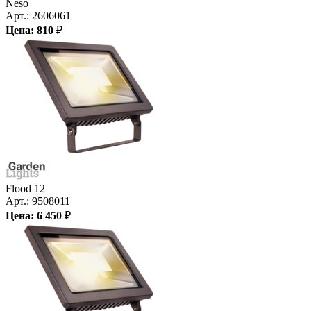
Neso
Арт.:
2606061
Цена:
810
₽
Flood 12
Арт.:
9508011
Цена:
6 450
₽