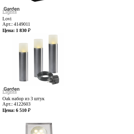
Lovi
Арт.:
4149011
Цена:
1 830
₽
Oak набор из 3 штук
Арт.:
4122603
Цена:
6 510
₽