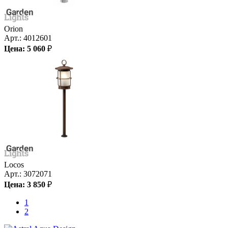
Orion
Арт.:
4012601
Цена:
5 060
₽
Locos
Арт.:
3072071
Цена:
3 850
₽
1
2