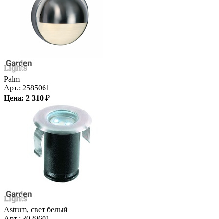
Palm
Арт.:
2585061
Цена:
2 310
₽
Astrum, свет белый
Арт.:
3029601