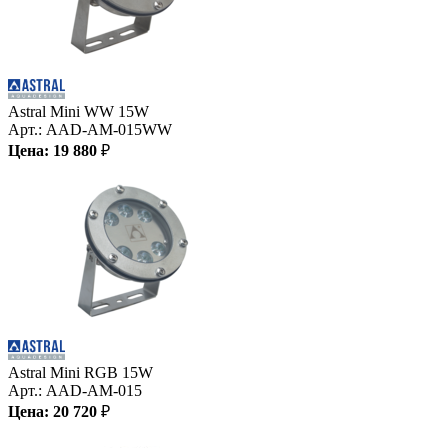
Astral Mini WW 15W
Арт.:
AAD-AM-015WW
Цена:
19 880
₽
Astral Mini RGB 15W
Арт.:
AAD-AM-015
Цена:
20 720
₽