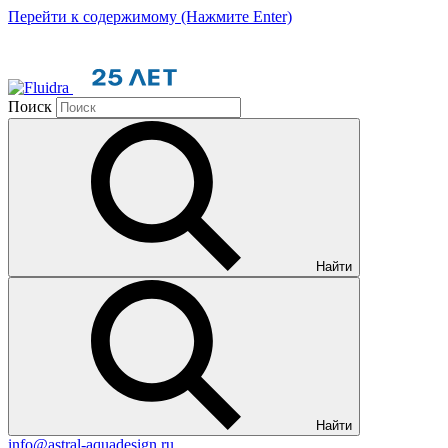
Перейти к содержимому (Нажмите Enter)
Поиск
Найти
Найти
info@astral-aquadesign.ru