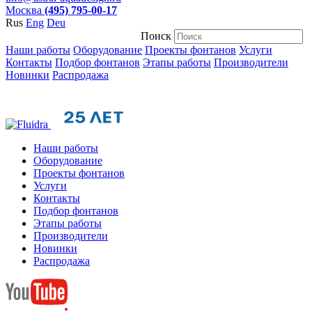
Москва
(495) 795-00-17
Rus
Eng
Deu
Поиск
Наши работы
Оборудование
Проекты фонтанов
Услуги
Контакты
Подбор фонтанов
Этапы работы
Производители
Новинки
Распродажа
Наши работы
Оборудование
Проекты фонтанов
Услуги
Контакты
Подбор фонтанов
Этапы работы
Производители
Новинки
Распродажа