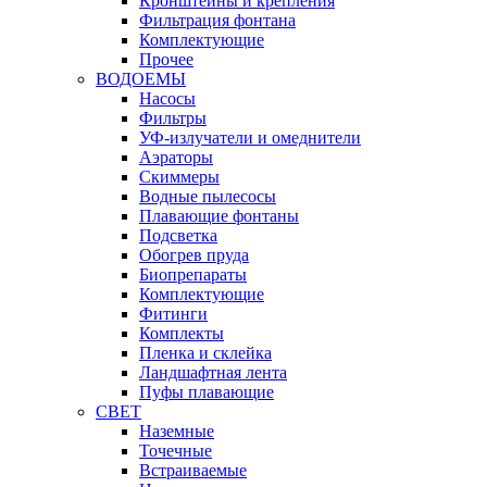
Кронштейны и крепления
Фильтрация фонтана
Комплектующие
Прочее
ВОДОЕМЫ
Насосы
Фильтры
УФ-излучатели и омеднители
Аэраторы
Cкиммеры
Водные пылесосы
Плавающие фонтаны
Подсветка
Обогрев пруда
Биопрепараты
Комплектующие
Фитинги
Комплекты
Пленка и склейка
Ландшафтная лента
Пуфы плавающие
СВЕТ
Наземные
Точечные
Встраиваемые