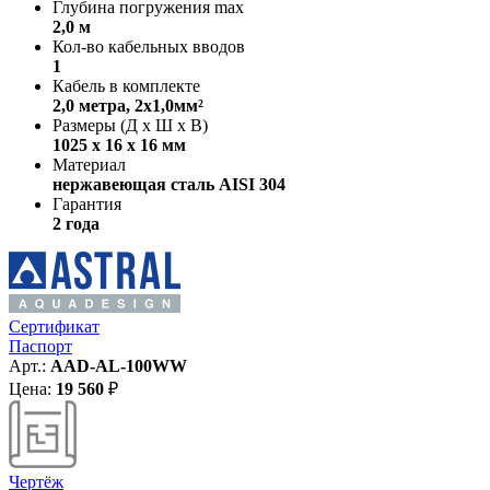
Глубина погружения max
2,0 м
Кол-во кабельных вводов
1
Кабель в комплекте
2,0 метра, 2x1,0мм²
Размеры (Д х Ш х В)
1025 х 16 х 16 мм
Материал
нержавеющая сталь AISI 304
Гарантия
2 года
Сертификат
Паспорт
Арт.:
AAD-AL-100WW
Цена:
19 560
₽
Чертёж