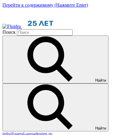
Перейти к содержимому (Нажмите Enter)
Поиск
Найти
Найти
info@astral-aquadesign.ru