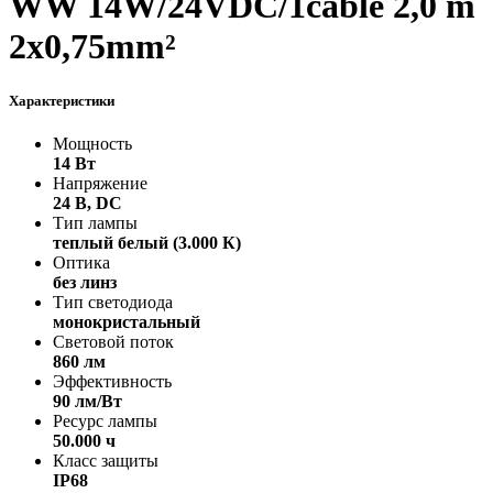
WW 14W/24VDC/1cable 2,0 m
2x0,75mm²
Характеристики
Мощность
14 Вт
Напряжение
24 В, DC
Тип лампы
теплый белый (3.000 К)
Оптика
без линз
Тип светодиода
монокристальный
Световой поток
860 лм
Эффективность
90 лм/Вт
Ресурс лампы
50.000 ч
Класс защиты
IP68