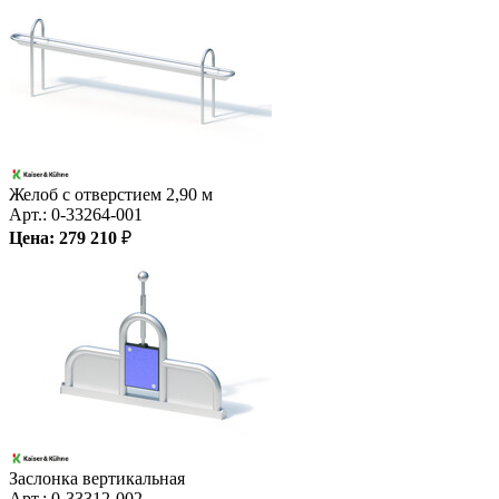
Желоб с отверстием 2,90 м
Арт.:
0-33264-001
Цена:
279 210
₽
Заслонка вертикальная
Арт.:
0-33312-002