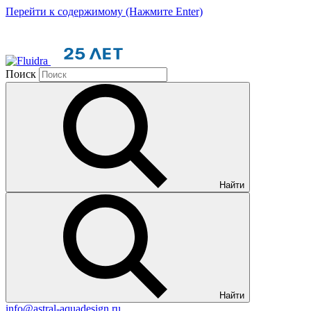
Перейти к содержимому (Нажмите Enter)
Поиск
Найти
Найти
info@astral-aquadesign.ru