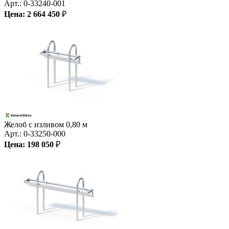
Арт.:
0-33240-001
Цена:
2 664 450
₽
Желоб с изливом 0,80 м
Арт.:
0-33250-000
Цена:
198 050
₽