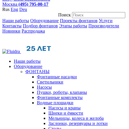
Москва
(495) 795-00-17
Rus
Eng
Deu
Поиск
Наши работы
Оборудование
Проекты фонтанов
Услуги
Контакты
Подбор фонтанов
Этапы работы
Производители
Новинки
Распродажа
Наши работы
Оборудование
ФОНТАНЫ
Фонтанные насадки
Cветильники
Насосы
Пушки, роботы, клапаны
Фонтанные комплекты
Водные площадки
Насосы и краны
Шнеки и ёмкости
Мельницы, колеса и желоба
Заслонки, резервуары и лотки
Столы