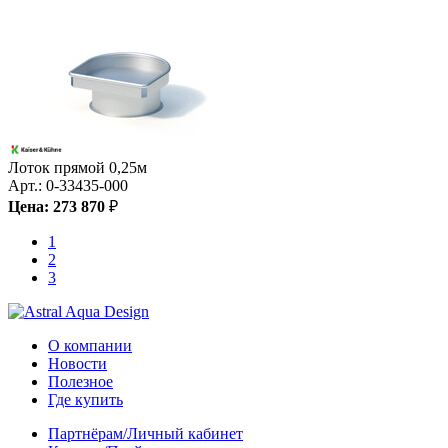
Лоток прямой 0,25м
Арт.:
0-33435-000
Цена:
273 870
₽
1
2
3
О компании
Новости
Полезное
Где купить
Партнёрам/Личный кабинет