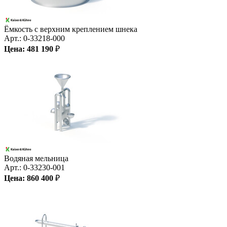
Ёмкость с верхним креплением шнека
Арт.:
0-33218-000
Цена:
481 190
₽
Водяная мельница
Арт.:
0-33230-001
Цена:
860 400
₽