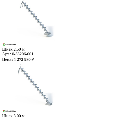
Шнек 2,50 м
Арт.:
0-33206-001
Цена:
1 272 980
₽
Шнек 3,00 м