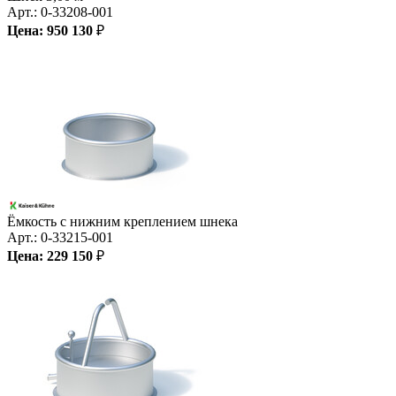
Арт.:
0-33208-001
Цена:
950 130
₽
Ёмкость с нижним креплением шнека
Арт.:
0-33215-001
Цена:
229 150
₽