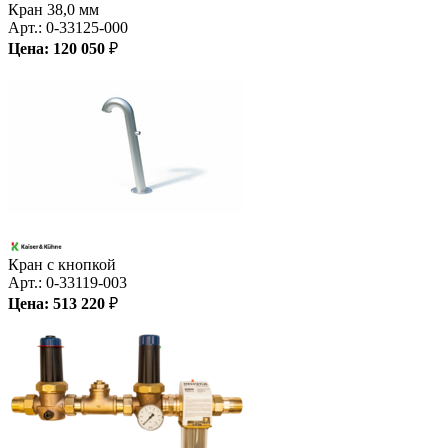
Кран 38,0 мм
Арт.:
0-33125-000
Цена:
120 050
₽
Кран с кнопкой
Арт.:
0-33119-003
Цена:
513 220
₽