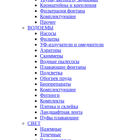
Кронштейны и крепления
Фильтрация фонтана
Комплектующие
Прочее
ВОДОЕМЫ
Насосы
Фильтры
УФ-излучатели и омеднители
Аэраторы
Cкиммеры
Водные пылесосы
Плавающие фонтаны
Подсветка
Обогрев пруда
Биопрепараты
Комплектующие
Фитинги
Комплекты
Пленка и склейка
Ландшафтная лента
Пуфы плавающие
СВЕТ
Наземные
Точечные