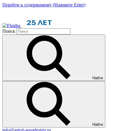
Перейти к содержимому (Нажмите Enter)
Поиск
Найти
Найти
info@astral-aquadesign.ru