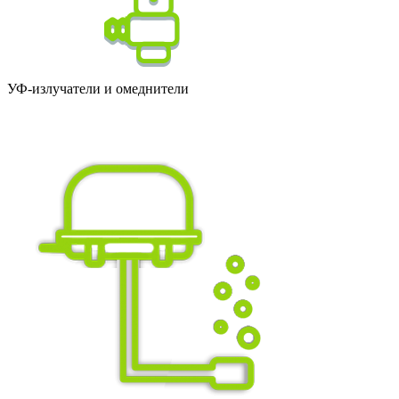
УФ-излучатели и омеднители