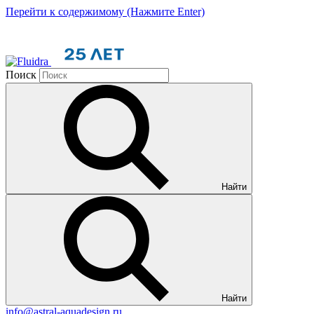
Перейти к содержимому (Нажмите Enter)
Поиск
Найти
Найти
info@astral-aquadesign.ru