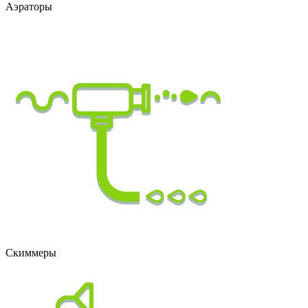
Аэраторы
Cкиммеры