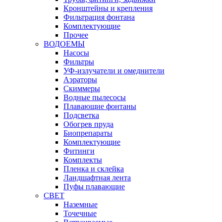
Кронштейны и крепления
Фильтрация фонтана
Комплектующие
Прочее
ВОДОЕМЫ
Насосы
Фильтры
УФ-излучатели и омеднители
Аэраторы
Cкиммеры
Водные пылесосы
Плавающие фонтаны
Подсветка
Обогрев пруда
Биопрепараты
Комплектующие
Фитинги
Комплекты
Пленка и склейка
Ландшафтная лента
Пуфы плавающие
СВЕТ
Наземные
Точечные