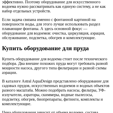
эффективно. Поэтому оборудование для искусственного
водоема нужно рассматривать как единую систему, а не как
набор отдельных устройств.
Если задача связана именно с фонтанной картиной на
поверхности воды, для этого лучше использовать раздел
плавающие фонтаны. А здесь основной фокус —
оборудование для водоемов: очистка, циркуляция, аэрация,
обслуживание, подсветка, обогрев и комплектующие.
Купить оборудование для пруда
Купить оборудование для водоема стоит после технического
подбора. Два внешне похожих пруда могут требовать разной
мощности насоса, другого типа фильтрации и разной схемы
аэрации.
В каталоге Astral AquaDesign представлено оборудование для
садовых прудов, искусственных водоемов и водных объектов
разного масштаба. Можно подобрать насосы, фильтры, УФ-
излучатели, аэраторы, скиммеры, водные пылесосы,
подсветку, обогрев, биопрепараты, фитинги, комплекты и
комплектующие.
Цена оборудования зависит от объема водоема, состава