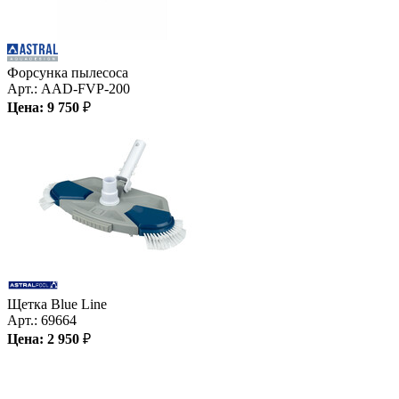
Форсунка пылесоса
Арт.:
AAD-FVP-200
Цена:
9 750
₽
Щетка Blue Line
Арт.:
69664
Цена:
2 950
₽