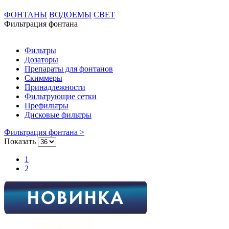
ФОНТАНЫ
ВОДОЕМЫ
СВЕТ
Фильтрация фонтана
Фильтры
Дозаторы
Препараты для фонтанов
Скиммеры
Принадлежности
Фильтрующие сетки
Префильтры
Дисковые фильтры
Фильтрация фонтана >
Показать
1
2