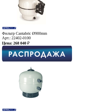
Фильтр Cantabric Ø900mm
Арт.:
22402-0100
Цена:
268 040
₽