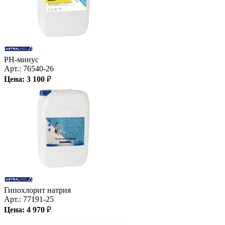
PH-минус
Арт.:
76540-26
Цена:
3 100
₽
Гипохлорит натрия
Арт.:
77191-25
Цена:
4 970
₽