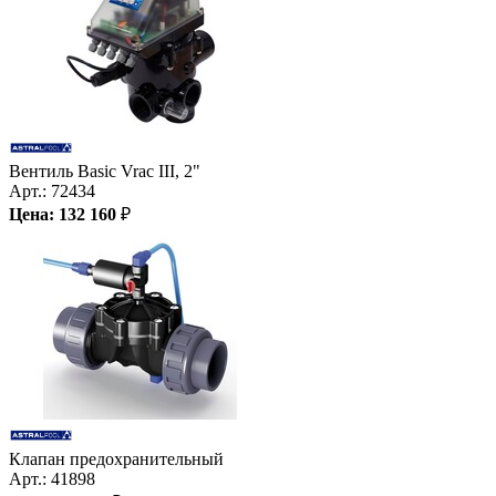
Вентиль Basic Vrac III, 2"
Арт.:
72434
Цена:
132 160
₽
Клапан предохранительный
Арт.:
41898