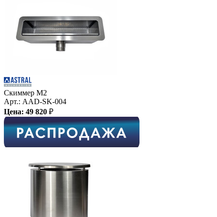
Скиммер М2
Арт.:
AAD-SK-004
Цена:
49 820
₽