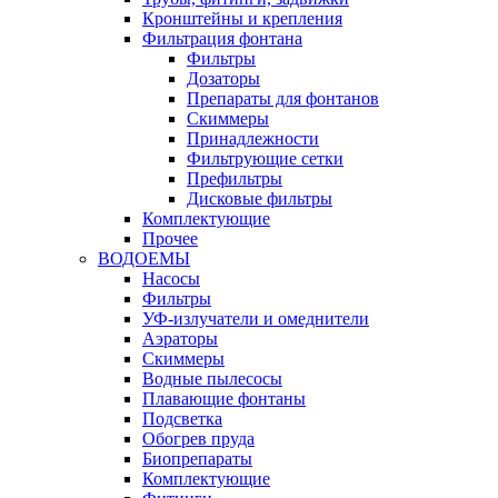
Кронштейны и крепления
Фильтрация фонтана
Фильтры
Дозаторы
Препараты для фонтанов
Скиммеры
Принадлежности
Фильтрующие сетки
Префильтры
Дисковые фильтры
Комплектующие
Прочее
ВОДОЕМЫ
Насосы
Фильтры
УФ-излучатели и омеднители
Аэраторы
Cкиммеры
Водные пылесосы
Плавающие фонтаны
Подсветка
Обогрев пруда
Биопрепараты
Комплектующие