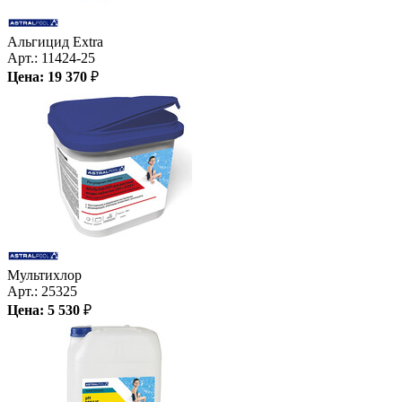
Альгицид Extra
Арт.:
11424-25
Цена:
19 370
₽
Мультихлор
Арт.:
25325
Цена:
5 530
₽