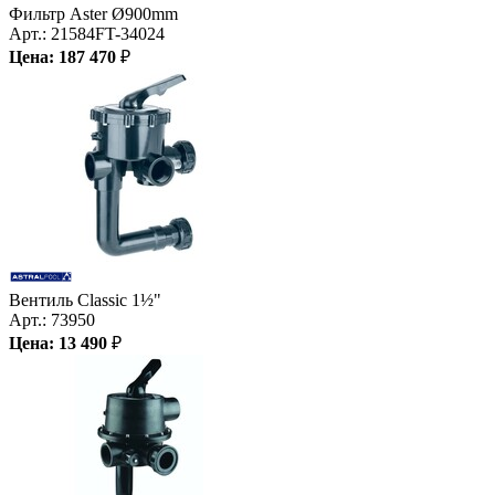
Фильтр Aster Ø900mm
Арт.:
21584FT-34024
Цена:
187 470
₽
Вентиль Classic 1½"
Арт.:
73950
Цена:
13 490
₽