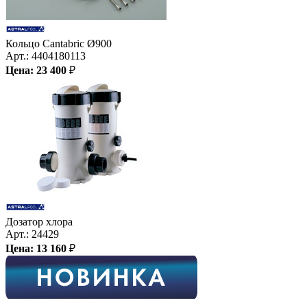
Кольцо Cantabric Ø900
Арт.:
4404180113
Цена:
23 400
₽
Дозатор хлора
Арт.:
24429
Цена:
13 160
₽