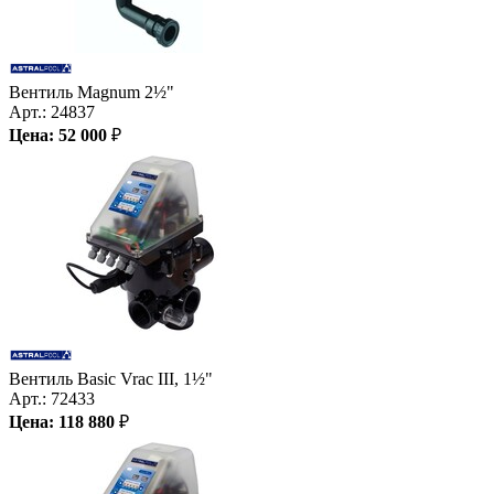
Вентиль Magnum 2½"
Арт.:
24837
Цена:
52 000
₽
Вентиль Basic Vrac III, 1½"
Арт.:
72433
Цена:
118 880
₽