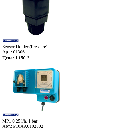
Sensor Holder (Pressure)
Арт.:
01306
Цена:
1 150
₽
MP1 0,25 l/h, 1 bar
Арт.:
P10AA0102802