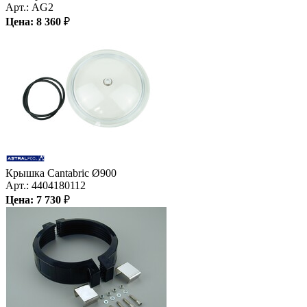
Арт.:
AG2
Цена:
8 360
₽
Крышка Cantabric Ø900
Арт.:
4404180112
Цена:
7 730
₽