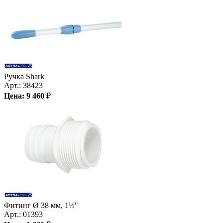
Ручка Shark
Арт.:
38423
Цена:
9 460
₽
Фитинг Ø 38 мм, 1½"
Арт.:
01393