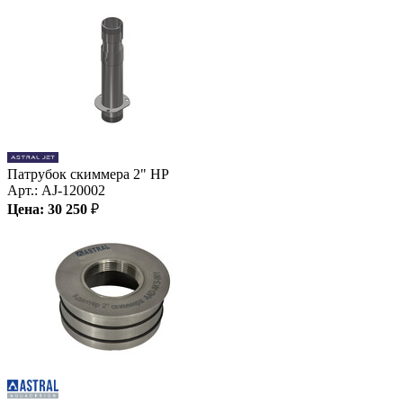
Патрубок скиммера 2" НР
Арт.:
AJ-120002
Цена:
30 250
₽