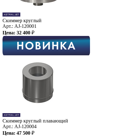
Скиммер круглый
Арт.:
AJ-120001
Цена:
32 400
₽
Скиммер круглый плавающий
Арт.:
AJ-120004
Цена:
47 500
₽