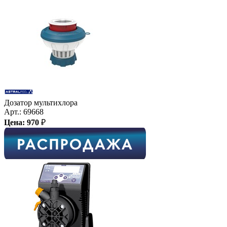
Дозатор мультихлора
Арт.:
69668
Цена:
970
₽