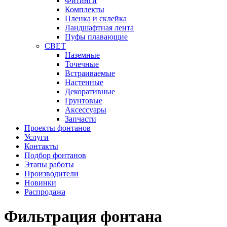
Фитинги
Комплекты
Пленка и склейка
Ландшафтная лента
Пуфы плавающие
СВЕТ
Наземные
Точечные
Встраиваемые
Настенные
Декоративные
Грунтовые
Аксессуары
Запчасти
Проекты фонтанов
Услуги
Контакты
Подбор фонтанов
Этапы работы
Производители
Новинки
Распродажа
Фильтрация фонтана