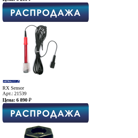
RX Sensor
Арт.:
21539
Цена:
6 890
₽