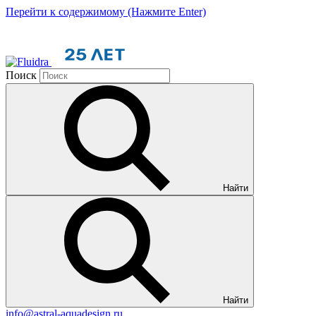
Перейти к содержимому (Нажмите Enter)
Поиск
Найти
Найти
info@astral-aquadesign.ru