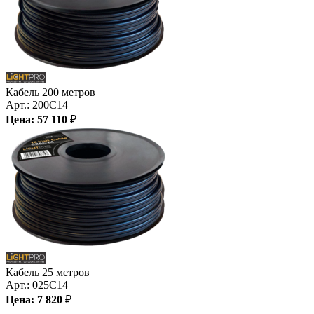
Кабель 200 метров
Арт.:
200C14
Цена:
57 110
₽
Кабель 25 метров
Арт.:
025C14
Цена:
7 820
₽