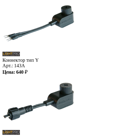
Коннектор тип Y
Арт.:
143A
Цена:
640
₽