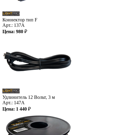
Коннектор тип F
Арт.:
137A
Цена:
980
₽
Удлинитель 12 Вольт, 3 м
Арт.:
147A
Цена:
1 440
₽