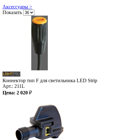
Аксессуары >
Показать
Коннектор тип F для светильника LED Strip
Арт.:
211L
Цена:
2 020
₽