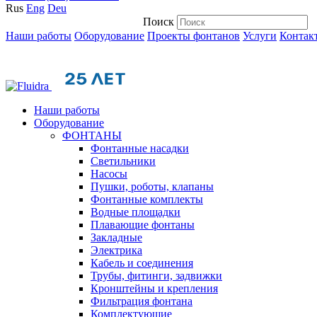
Rus
Eng
Deu
Поиск
Наши работы
Оборудование
Проекты фонтанов
Услуги
Контак
Наши работы
Оборудование
ФОНТАНЫ
Фонтанные насадки
Cветильники
Насосы
Пушки, роботы, клапаны
Фонтанные комплекты
Водные площадки
Плавающие фонтаны
Закладные
Электрика
Кабель и соединения
Трубы, фитинги, задвижки
Кронштейны и крепления
Фильтрация фонтана
Комплектующие