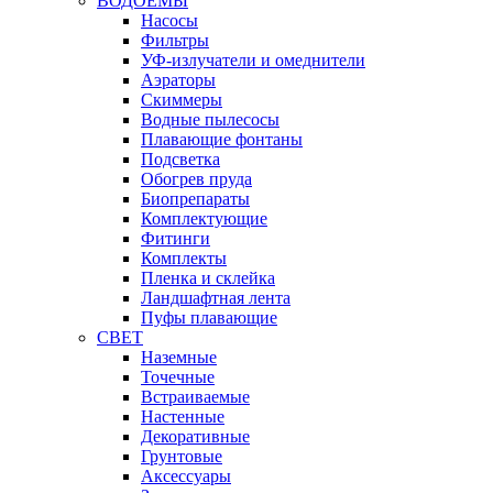
ВОДОЕМЫ
Насосы
Фильтры
УФ-излучатели и омеднители
Аэраторы
Cкиммеры
Водные пылесосы
Плавающие фонтаны
Подсветка
Обогрев пруда
Биопрепараты
Комплектующие
Фитинги
Комплекты
Пленка и склейка
Ландшафтная лента
Пуфы плавающие
СВЕТ
Наземные
Точечные
Встраиваемые
Настенные
Декоративные
Грунтовые
Аксессуары