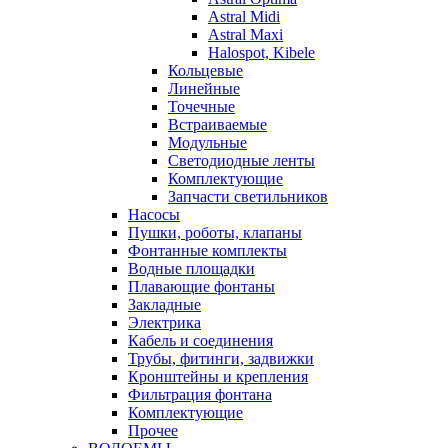
Astral Midi
Astral Maxi
Halospot, Kibele
Кольцевые
Линейные
Точечные
Встраиваемые
Модульные
Светодиодные ленты
Комплектующие
Запчасти светильников
Насосы
Пушки, роботы, клапаны
Фонтанные комплекты
Водные площадки
Плавающие фонтаны
Закладные
Электрика
Кабель и соединения
Трубы, фитинги, задвижки
Кронштейны и крепления
Фильтрация фонтана
Комплектующие
Прочее