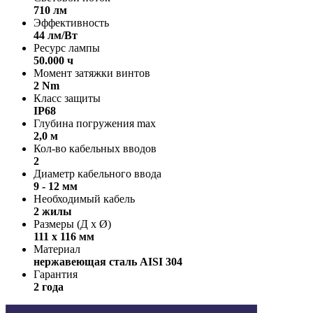
710 лм
Эффективность
44 лм/Вт
Ресурс лампы
50.000 ч
Момент затяжки винтов
2 Nm
Класс защиты
IP68
Глубина погружения max
2,0 м
Кол-во кабельных вводов
2
Диаметр кабельного ввода
9 - 12 мм
Необходимый кабель
2 жилы
Размеры (Д х Ø)
111 х 116 мм
Материал
нержавеющая сталь AISI 304
Гарантия
2 года