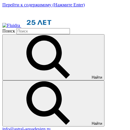
Перейти к содержимому (Нажмите Enter)
Поиск
Найти
Найти
info@astral-aquadesign.ru