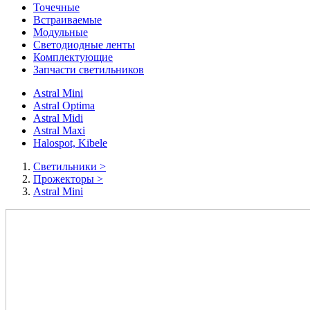
Точечные
Встраиваемые
Модульные
Светодиодные ленты
Комплектующие
Запчасти светильников
Astral Mini
Astral Optima
Astral Midi
Astral Maxi
Halospot, Kibele
Cветильники
>
Прожекторы
>
Astral Mini