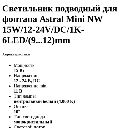
Светильник подводный для
фонтана Astral Mini NW
15W/12-24V/DC/1K-
6LED/(9...12)mm
Характеристики
Мощность
15 Вт
Напряжение
12 - 24 В, DC
Напряжение min
11 В
Тип лампы
нейтральный белый (4.000 К)
Оптика
10º
Тип светодиода
монокристальный
Световой поток