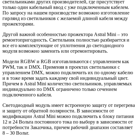
светильниками других производителей, где присутствует
только один кабельный ввод с уже подключенным кабелем.
По запросу на нашем производстве возможно изготовление
гирлянд из светильников с желаемой длиной кабеля между
прожекторами.
Другой важной особенностью прожектора Astral Mini – это
ремонтопригодность. Светильник полностью разбирается и
все его комплектующие от уплотнения до светодиодного
модуля возможно заменить или отремонтировать.
Модели RGBW и RGB изготавливаются с управлением как
PWM, так и DMX. Применяя в проектах светильники с
управлением DMX, можно подключить их по одному кабелю
и в тоже время задать каждому свой индивидуальный цвет.
Причем в Astral Mini количество светильников, управляемых
индивидуально по DMX ограничено только сечением
подключенного кабеля.
Светодиодный модуль имеет встроенную защиту от перегрева
и защиту от обратной полярности. В зависимости от
модификации Astral Mini можно подключить к блоку питания
12 и 24 Вольта постоянного тока по выбору в зависимости от
потребности Заказчика, причем рабочий диапазон составляет
8 – 30 Вольт.