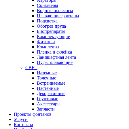
Аэраторы
Cкиммеры
Водные пылесосы
Плавающие фонтаны
Подсветка
Обогрев пруда
Биопрепараты
Комплектующие
Фитинги
Комплекты
Пленка и склейка
Ландшафтная лента
Пуфы плавающие
СВЕТ
Наземные
Точечные
Встраиваемые
Настенные
Декоративные
Грунтовые
Аксессуары
Запчасти
Проекты фонтанов
Услуги
Контакты