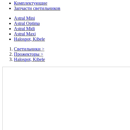
Комплектующие
Запчасти светильников
Astral Mini
Astral Optima
Astral Midi
Astral Maxi
Halospot, Kibele
Cветильники
>
Прожекторы
>
Halospot, Kibele