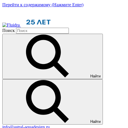
Перейти к содержимому (Нажмите Enter)
Поиск
Найти
Найти
info@astral-aquadesign.ru