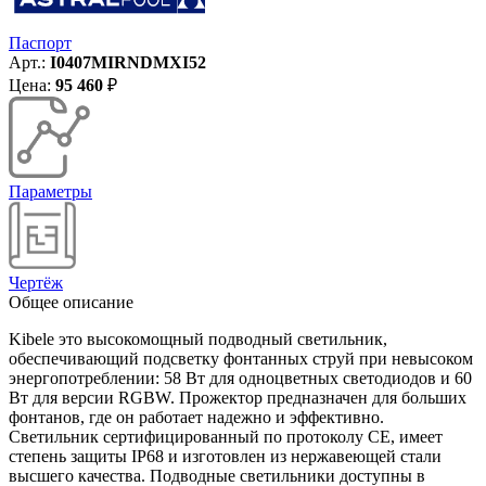
Паспорт
Арт.:
I0407MIRNDMXI52
Цена:
95 460
₽
Параметры
Чертёж
Общее описание
Kibele это высокомощный подводный светильник,
обеспечивающий подсветку фонтанных струй при невысоком
энергопотреблении: 58 Вт для одноцветных светодиодов и 60
Вт для версии RGBW. Прожектор предназначен для больших
фонтанов, где он работает надежно и эффективно.
Светильник сертифицированный по протоколу CE, имеет
степень защиты IP68 и изготовлен из нержавеющей стали
высшего качества. Подводные светильники доступны в