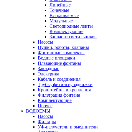
Линейные
Точечные
Встраиваемые
Модульные
Светодиодные ленты
Комплектующие
Запчасти светильников
Насосы
Пушки, роботы, клапаны
Фонтанные комплекты
Водные площадки
Плавающие фонтаны
Закладные
Электрика
Кабель и соединения
Трубы, фитинги, задвижки
Кронштейны и крепления
Фильтрация фонтана
Комплектующие
Прочее
ВОДОЕМЫ
Насосы
Фильтры
УФ-излучатели и омеднители