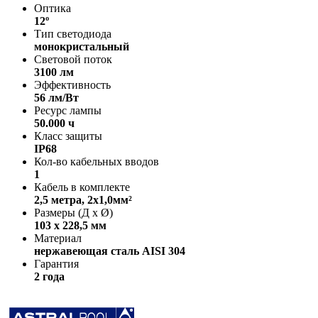
Оптика
12º
Тип светодиода
монокристальный
Световой поток
3100 лм
Эффективность
56 лм/Вт
Ресурс лампы
50.000 ч
Класс защиты
IP68
Кол-во кабельных вводов
1
Кабель в комплекте
2,5 метра, 2x1,0мм²
Размеры (Д х Ø)
103 x 228,5 мм
Материал
нержавеющая сталь AISI 304
Гарантия
2 года