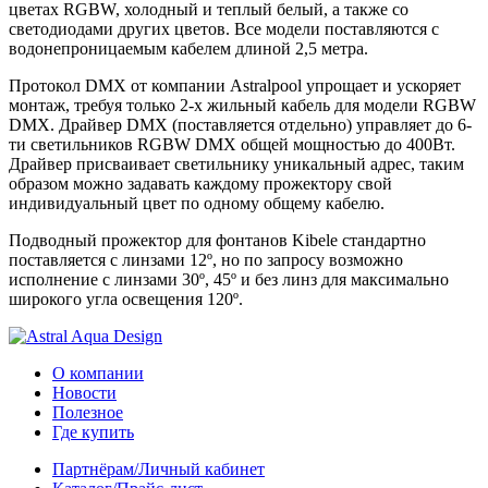
цветах RGBW, холодный и теплый белый, а также со
светодиодами других цветов. Все модели поставляются с
водонепроницаемым кабелем длиной 2,5 метра.
Протокол DMX от компании Astralpool упрощает и ускоряет
монтаж, требуя только 2-х жильный кабель для модели RGBW
DMX. Драйвер DMХ (поставляется отдельно) управляет до 6-
ти светильников RGBW DMX общей мощностью до 400Вт.
Драйвер присваивает светильнику уникальный адрес, таким
образом можно задавать каждому прожектору свой
индивидуальный цвет по одному общему кабелю.
Подводный прожектор для фонтанов Kibele стандартно
поставляется с линзами 12º, но по запросу возможно
исполнение с линзами 30º, 45º и без линз для максимально
широкого угла освещения 120º.
О компании
Новости
Полезное
Где купить
Партнёрам/Личный кабинет