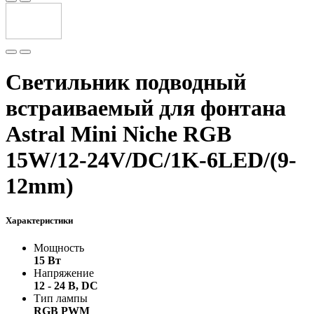
Светильник подводный
встраиваемый для фонтана
Astral Mini Niсhe RGB
15W/12-24V/DC/1K-6LED/(9-
12mm)
Характеристики
Мощность
15 Вт
Напряжение
12 - 24 В, DC
Тип лампы
RGB PWM