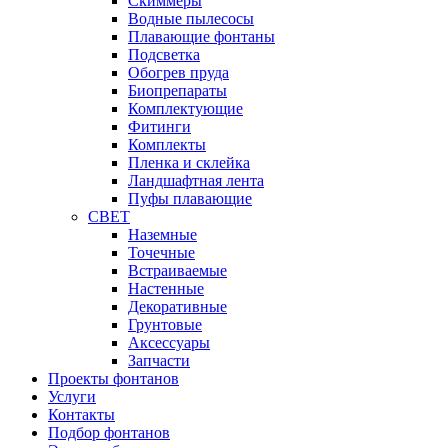
Cкиммеры
Водные пылесосы
Плавающие фонтаны
Подсветка
Обогрев пруда
Биопрепараты
Комплектующие
Фитинги
Комплекты
Пленка и склейка
Ландшафтная лента
Пуфы плавающие
СВЕТ
Наземные
Точечные
Встраиваемые
Настенные
Декоративные
Грунтовые
Аксессуары
Запчасти
Проекты фонтанов
Услуги
Контакты
Подбор фонтанов