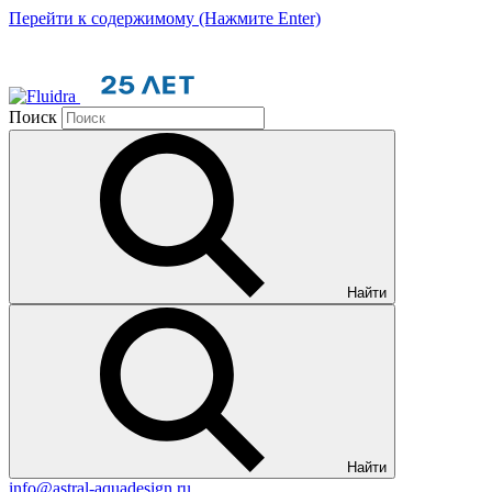
Перейти к содержимому (Нажмите Enter)
Поиск
Найти
Найти
info@astral-aquadesign.ru