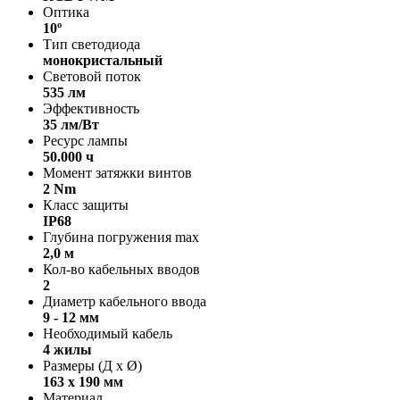
Оптика
10º
Тип светодиода
монокристальный
Световой поток
535 лм
Эффективность
35 лм/Вт
Ресурс лампы
50.000 ч
Момент затяжки винтов
2 Nm
Класс защиты
IP68
Глубина погружения max
2,0 м
Кол-во кабельных вводов
2
Диаметр кабельного ввода
9 - 12 мм
Необходимый кабель
4 жилы
Размеры (Д х Ø)
163 х 190 мм
Материал