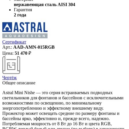
нержавеющая сталь AISI 304
Гарантия
2 года
Сертификат
Арт.:
AAD-AMN-015RGB
Цена:
51 470
₽
Чертёж
Общее описание
Astral Mini Nishe — это серия встраиваемых подводных
светильников для фонтанов и бассейнов с исключительными
возможностями по освещению, по минимальному
энергопотреблению и эффектному внешнему виду.
Прожектор может освещать средние по размеру фонтаны и
бассейны ярко, эффективно и, прежде всего, надежно.
Потребляемая мощность от 8 Вт до 16 Вт и цвета RGB,
RGBW, теплый белый или другие (по выбору) в зависимости