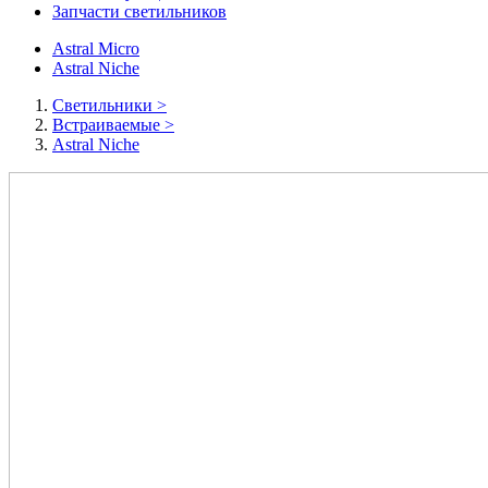
Запчасти светильников
Astral Micro
Astral Niche
Cветильники
>
Встраиваемые
>
Astral Niche