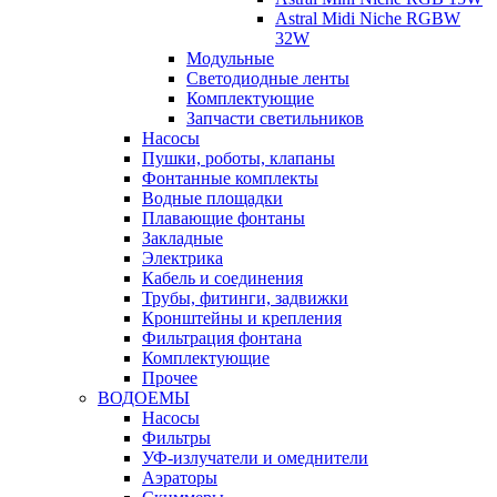
Astral Midi Niсhe RGBW
32W
Модульные
Светодиодные ленты
Комплектующие
Запчасти светильников
Насосы
Пушки, роботы, клапаны
Фонтанные комплекты
Водные площадки
Плавающие фонтаны
Закладные
Электрика
Кабель и соединения
Трубы, фитинги, задвижки
Кронштейны и крепления
Фильтрация фонтана
Комплектующие
Прочее
ВОДОЕМЫ
Насосы
Фильтры
УФ-излучатели и омеднители
Аэраторы