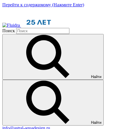
Перейти к содержимому (Нажмите Enter)
Поиск
Найти
Найти
info@astral-aquadesign.ru