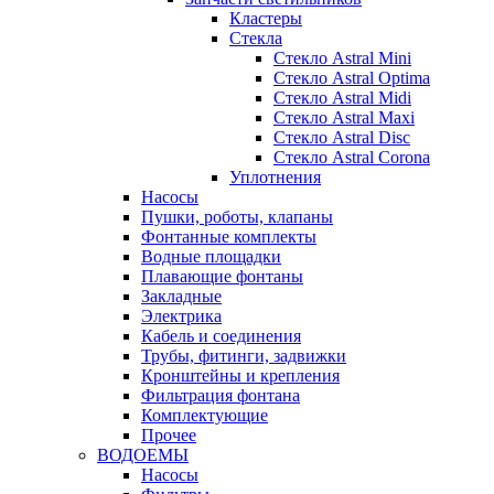
Кластеры
Стекла
Стекло Astral Mini
Стекло Astral Optima
Стекло Astral Midi
Стекло Astral Maxi
Стекло Astral Disc
Стекло Astral Corona
Уплотнения
Насосы
Пушки, роботы, клапаны
Фонтанные комплекты
Водные площадки
Плавающие фонтаны
Закладные
Электрика
Кабель и соединения
Трубы, фитинги, задвижки
Кронштейны и крепления
Фильтрация фонтана
Комплектующие
Прочее
ВОДОЕМЫ
Насосы