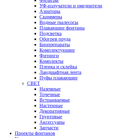
Фильтры
УФ-излучатели и омеднители
Аэраторы
Cкиммеры
Водные пылесосы
Плавающие фонтаны
Подсветка
Обогрев пруда
Биопрепараты
Комплектующие
Фитинги
Комплекты
Пленка и склейка
Ландшафтная лента
Пуфы плавающие
СВЕТ
Наземные
Точечные
Встраиваемые
Настенные
Декоративные
Грунтовые
Аксессуары
Запчасти
Проекты фонтанов