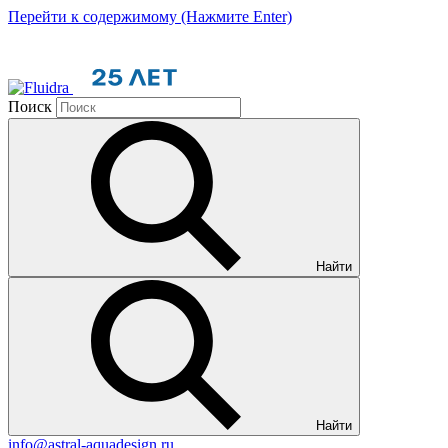
Перейти к содержимому (Нажмите Enter)
Поиск
Найти
Найти
info@astral-aquadesign.ru