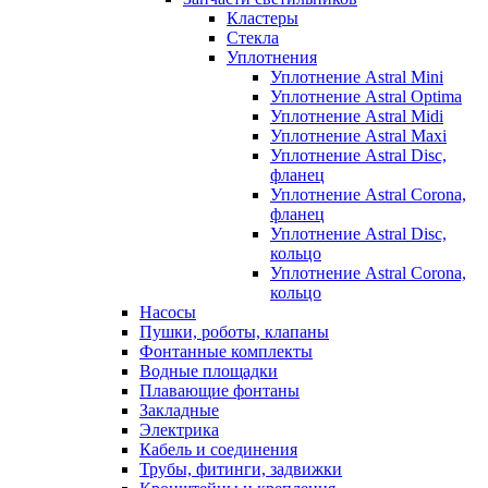
Кластеры
Стекла
Уплотнения
Уплотнение Astral Mini
Уплотнение Astral Optima
Уплотнение Astral Midi
Уплотнение Astral Maxi
Уплотнение Astral Disc,
фланец
Уплотнение Astral Corona,
фланец
Уплотнение Astral Disc,
кольцо
Уплотнение Astral Corona,
кольцо
Насосы
Пушки, роботы, клапаны
Фонтанные комплекты
Водные площадки
Плавающие фонтаны
Закладные
Электрика
Кабель и соединения
Трубы, фитинги, задвижки