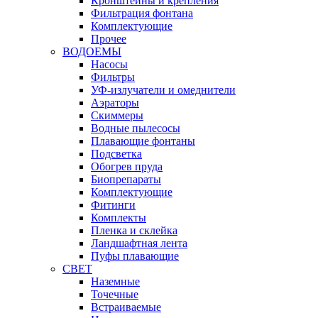
Кронштейны и крепления
Фильтрация фонтана
Комплектующие
Прочее
ВОДОЕМЫ
Насосы
Фильтры
УФ-излучатели и омеднители
Аэраторы
Cкиммеры
Водные пылесосы
Плавающие фонтаны
Подсветка
Обогрев пруда
Биопрепараты
Комплектующие
Фитинги
Комплекты
Пленка и склейка
Ландшафтная лента
Пуфы плавающие
СВЕТ
Наземные
Точечные
Встраиваемые