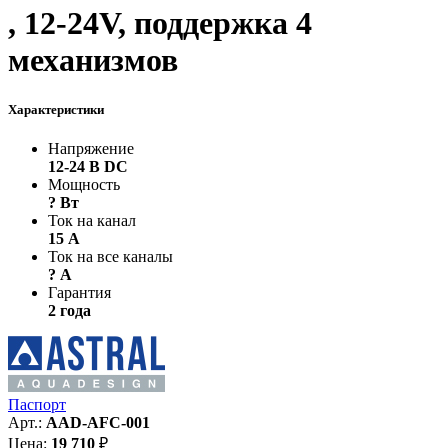
, 12-24V, поддержка 4
механизмов
Характеристики
Напряжение
12-24 В DC
Мощность
? Вт
Ток на канал
15 А
Ток на все каналы
? А
Гарантия
2 года
Паспорт
Арт.:
AAD-AFC-001
Цена:
19 710
₽