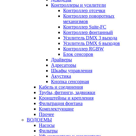
Контроллеры и усилители
Контроллер отсечки
Контроллер поворотных
механизмов
Контроллер Suite-FC
Контроллер фонтанный
Усилитель DMX 3 выхода
Усилитель DMX 6 выходов
Контроллер RGBW
Блок сенсоров
Драйверы
Адресаторы
Шкафы управления
Акустика
Кнопка сенсорная
Кабель и соединения
Трубы, фитинги, задвижки
Кронштейны и крепления
Фильтрация фонтана
Комплектующие
Прочее
ВОДОЕМЫ
Насосы
Фильтры