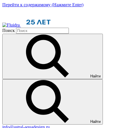
Перейти к содержимому (Нажмите Enter)
Поиск
Найти
Найти
info@astral-aquadesign.ru