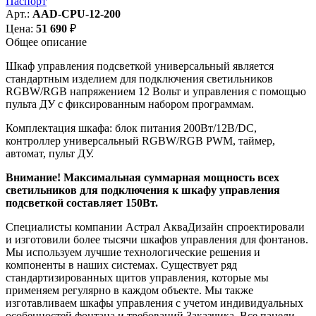
Паспорт
Арт.:
AAD-CPU-12-200
Цена:
51 690
₽
Общее описание
Шкаф управления подсветкой универсальный является
стандартным изделием для подключения светильников
RGBW/RGB напряжением 12 Вольт и управления с помощью
пульта ДУ с фиксированным набором программам.
Комплектация шкафа: блок питания 200Вт/12В/DC,
контроллер универсальный RGBW/RGB PWM, таймер,
автомат, пульт ДУ.
Внимание! Максимальная суммарная мощность всех
светильников для подключения к шкафу управления
подсветкой составляет 150Вт.
Специалисты компании Астрал АкваДизайн спроектировали
и изготовили более тысячи шкафов управления для фонтанов.
Мы используем лучшие технологические решения и
компоненты в наших системах. Существует ряд
стандартизированных щитов управления, которые мы
применяем регулярно в каждом объекте. Мы также
изготавливаем шкафы управления с учетом индивидуальных
особенностей фонтана и требований Заказчика. Все панели