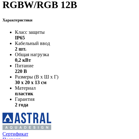
RGBW/RGB 12В
Характеристики
Класс защиты
IP65
Кабельный ввод
2 шт.
Общая нагрузка
0,2 кВт
Питание
220 В
Размеры (В х Ш х Г)
30 х 20 х 13 см
Материал
пластик
Гарантия
2 года
Сертификат