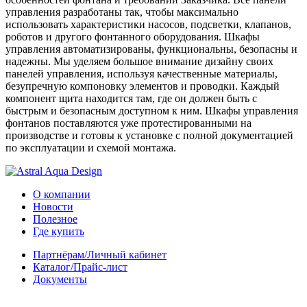
управления разработаны так, чтобы максимально
использовать характеристики насосов, подсветки, клапанов,
роботов и другого фонтанного оборудования. Шкафы
управления автоматизированы, функциональны, безопасны и
надежны. Мы уделяем большое внимание дизайну своих
панелей управления, используя качественные материалы,
безупречную компоновку элементов и проводки. Каждый
компонент щита находится там, где он должен быть с
быстрым и безопасным доступном к ним. Шкафы управления
фонтанов поставляются уже протестированными на
производстве и готовы к установке с полной документацией
по эксплуатации и схемой монтажа.
О компании
Новости
Полезное
Где купить
Партнёрам/Личный кабинет
Каталог/Прайс-лист
Документы