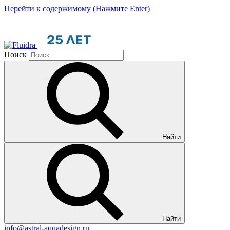
Перейти к содержимому (Нажмите Enter)
Поиск
Найти
Найти
info@astral-aquadesign.ru