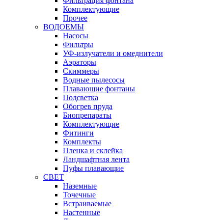
Фильтрация фонтана
Комплектующие
Прочее
ВОДОЕМЫ
Насосы
Фильтры
УФ-излучатели и омеднители
Аэраторы
Cкиммеры
Водные пылесосы
Плавающие фонтаны
Подсветка
Обогрев пруда
Биопрепараты
Комплектующие
Фитинги
Комплекты
Пленка и склейка
Ландшафтная лента
Пуфы плавающие
СВЕТ
Наземные
Точечные
Встраиваемые
Настенные