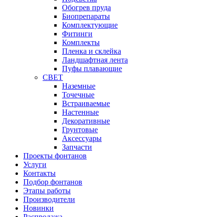
Обогрев пруда
Биопрепараты
Комплектующие
Фитинги
Комплекты
Пленка и склейка
Ландшафтная лента
Пуфы плавающие
СВЕТ
Наземные
Точечные
Встраиваемые
Настенные
Декоративные
Грунтовые
Аксессуары
Запчасти
Проекты фонтанов
Услуги
Контакты
Подбор фонтанов
Этапы работы
Производители
Новинки
Распродажа