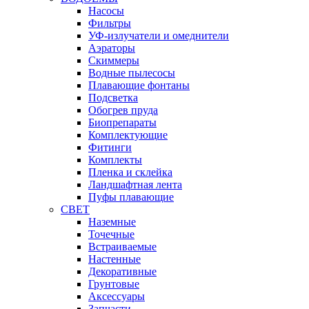
Насосы
Фильтры
УФ-излучатели и омеднители
Аэраторы
Cкиммеры
Водные пылесосы
Плавающие фонтаны
Подсветка
Обогрев пруда
Биопрепараты
Комплектующие
Фитинги
Комплекты
Пленка и склейка
Ландшафтная лента
Пуфы плавающие
СВЕТ
Наземные
Точечные
Встраиваемые
Настенные
Декоративные
Грунтовые
Аксессуары
Запчасти