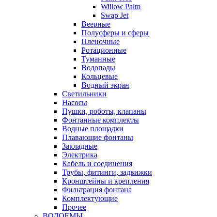
Willow Palm
Swap Jet
Веерные
Полусферы и сферы
Пленочные
Ротационные
Туманные
Водопады
Кольцевые
Водный экран
Cветильники
Насосы
Пушки, роботы, клапаны
Фонтанные комплекты
Водные площадки
Плавающие фонтаны
Закладные
Электрика
Кабель и соединения
Трубы, фитинги, задвижки
Кронштейны и крепления
Фильтрация фонтана
Комплектующие
Прочее
ВОДОЕМЫ