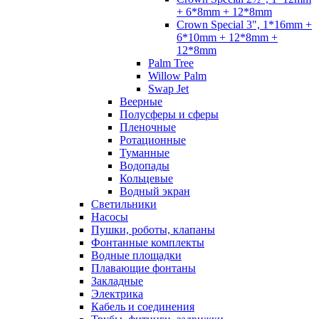
+ 6*8mm + 12*8mm
Crown Special 3", 1*16mm +
6*10mm + 12*8mm +
12*8mm
Palm Tree
Willow Palm
Swap Jet
Веерные
Полусферы и сферы
Пленочные
Ротационные
Туманные
Водопады
Кольцевые
Водный экран
Cветильники
Насосы
Пушки, роботы, клапаны
Фонтанные комплекты
Водные площадки
Плавающие фонтаны
Закладные
Электрика
Кабель и соединения