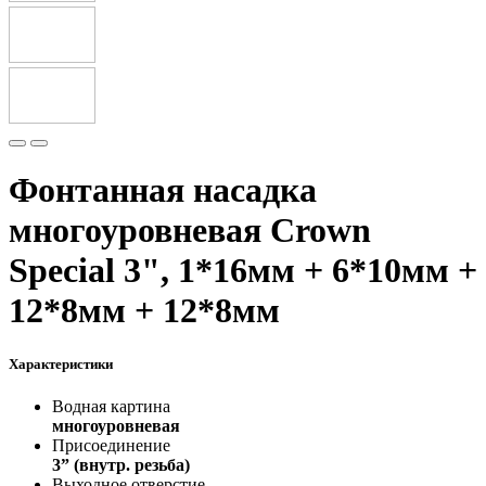
Фонтанная насадка
многоуровневая Crown
Special 3", 1*16мм + 6*10мм +
12*8мм + 12*8мм
Характеристики
Водная картина
многоуровневая
Присоединение
3” (внутр. резьба)
Выходное отверстие