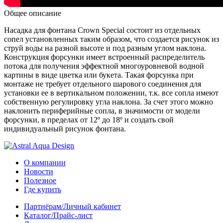
Общее описание
Насадка для фонтана Crown Special состоит из отдельных
сопел установленных таким образом, что создается рисунок из
струй воды на разной высоте и под разным углом наклона.
Конструкция форсунки имеет встроенный распределитель
потока для получения эффектной многоуровневой водной
картины в виде цветка или букета. Такая форсунка при
монтаже не требует отдельного шарового соединения для
установки ее в вертикальном положении, т.к. все сопла имеют
собственную регулировку угла наклона. За счет этого можно
наклонить периферийные сопла, в значимости от модели
форсунки, в пределах от 12º до 18º и создать свой
индивидуальный рисунок фонтана.
О компании
Новости
Полезное
Где купить
Партнёрам/Личный кабинет
Каталог/Прайс-лист