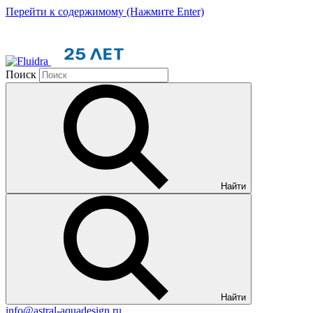
Перейти к содержимому (Нажмите Enter)
Поиск
Найти
Найти
info@astral-aquadesign.ru