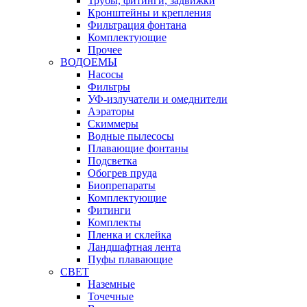
Трубы, фитинги, задвижки
Кронштейны и крепления
Фильтрация фонтана
Комплектующие
Прочее
ВОДОЕМЫ
Насосы
Фильтры
УФ-излучатели и омеднители
Аэраторы
Cкиммеры
Водные пылесосы
Плавающие фонтаны
Подсветка
Обогрев пруда
Биопрепараты
Комплектующие
Фитинги
Комплекты
Пленка и склейка
Ландшафтная лента
Пуфы плавающие
СВЕТ
Наземные
Точечные