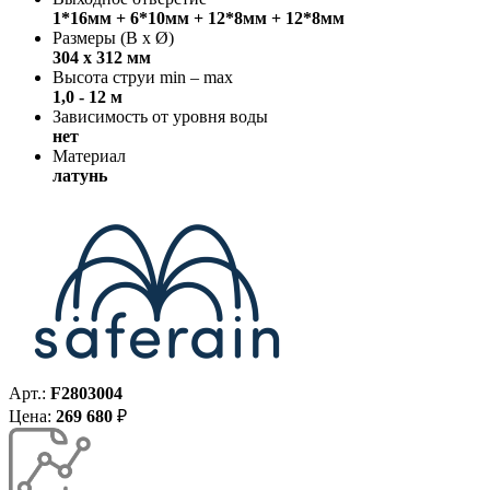
1*16мм + 6*10мм + 12*8мм + 12*8мм
Размеры (В x Ø)
304 х 312 мм
Высота струи min – max
1,0 - 12 м
Зависимость от уровня воды
нет
Материал
латунь
Арт.:
F2803004
Цена:
269 680
₽