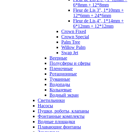
6*8mm + 12*8mm
Fleur de Lis 3", 1*10mm +
12*6mm + 24*6mm
Fleur de Lis 4", 1*14mm +
6*12mm + 12*12mm
Crown Fixed
Crown Special
Palm Tree
Willow Palm
Swap Jet
Веерные
Полусферы и сферы
Пленочные
Ротационные
Туманные
Водопады
Кольцевые
Водный экран
Cветильники
Насосы
Пушки, роботы, клапаны
Фонтанные комплекты
Водные площадки
Плавающие фонтаны