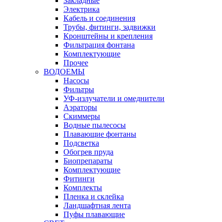
Закладные
Электрика
Кабель и соединения
Трубы, фитинги, задвижки
Кронштейны и крепления
Фильтрация фонтана
Комплектующие
Прочее
ВОДОЕМЫ
Насосы
Фильтры
УФ-излучатели и омеднители
Аэраторы
Cкиммеры
Водные пылесосы
Плавающие фонтаны
Подсветка
Обогрев пруда
Биопрепараты
Комплектующие
Фитинги
Комплекты
Пленка и склейка
Ландшафтная лента
Пуфы плавающие