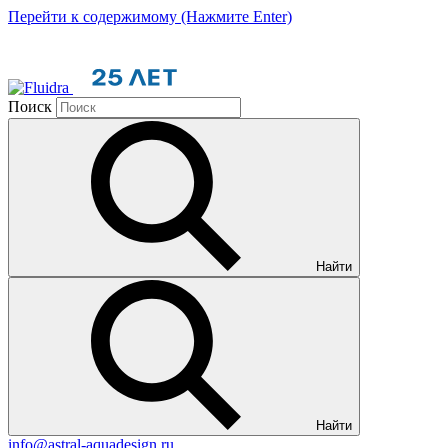
Перейти к содержимому (Нажмите Enter)
Поиск
Найти
Найти
info@astral-aquadesign.ru