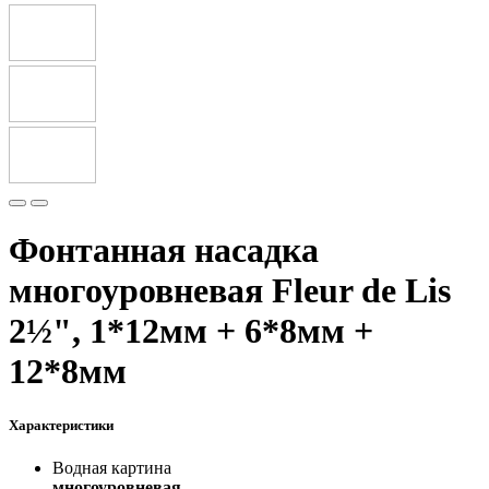
Фонтанная насадка
многоуровневая Fleur de Lis
2½", 1*12мм + 6*8мм +
12*8мм
Характеристики
Водная картина
многоуровневая