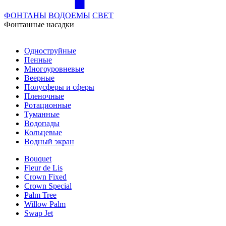
ФОНТАНЫ
ВОДОЕМЫ
СВЕТ
Фонтанные насадки
Одноструйные
Пенные
Многоуровневые
Веерные
Полусферы и сферы
Пленочные
Ротационные
Туманные
Водопады
Кольцевые
Водный экран
Bouquet
Fleur de Lis
Crown Fixed
Crown Special
Palm Tree
Willow Palm
Swap Jet