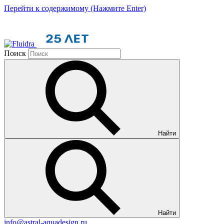
Перейти к содержимому (Нажмите Enter)
Поиск
Найти
Найти
info@astral-aquadesign.ru