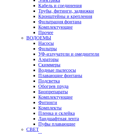
Электрика
Кабель и соединения
Трубы, фитинги, задвижки
Кронштейны и крепления
Фильтрация фонтана
Комплектующие
Прочее
ВОДОЕМЫ
Насосы
Фильтры
УФ-излучатели и омеднители
Аэраторы
Cкиммеры
Водные пылесосы
Плавающие фонтаны
Подсветка
Обогрев пруда
Биопрепараты
Комплектующие
Фитинги
Комплекты
Пленка и склейка
Ландшафтная лента
Пуфы плавающие
СВЕТ