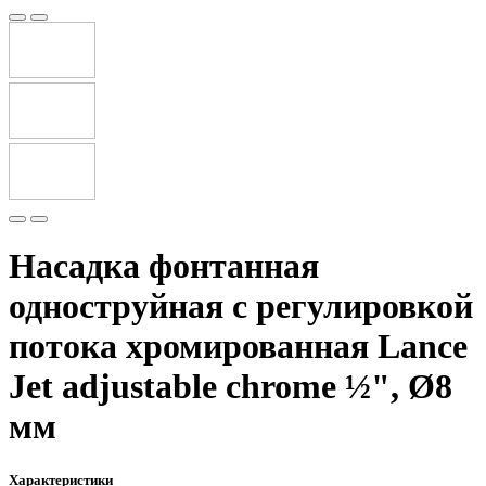
Насадка фонтанная
одноструйная с регулировкой
потока хромированная Lance
Jet adjustable chrome ½", Ø8
мм
Характеристики