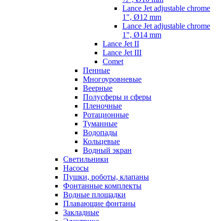
Lance Jet adjustable chrome
1", Ø12 mm
Lance Jet adjustable chrome
1", Ø14 mm
Lance Jet II
Lance Jet III
Comet
Пенные
Многоуровневые
Веерные
Полусферы и сферы
Пленочные
Ротационные
Туманные
Водопады
Кольцевые
Водный экран
Cветильники
Насосы
Пушки, роботы, клапаны
Фонтанные комплекты
Водные площадки
Плавающие фонтаны
Закладные