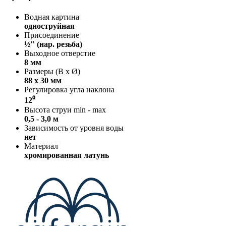
Водная картина
одноструйная
Присоединение
½" (нар. резьба)
Выходное отверстие
8 мм
Размеры (В x Ø)
88 х 30 мм
Регулировка угла наклона
12⁰
Высота струи min - max
0,5 - 3,0 м
Зависимость от уровня воды
нет
Материал
хромированная латунь