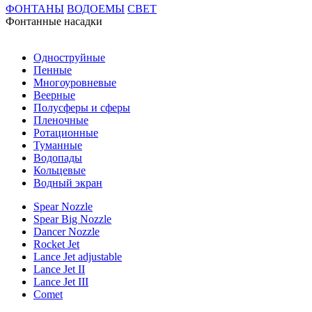
ФОНТАНЫ
ВОДОЕМЫ
СВЕТ
Фонтанные насадки
Одноструйные
Пенные
Многоуровневые
Веерные
Полусферы и сферы
Пленочные
Ротационные
Туманные
Водопады
Кольцевые
Водный экран
Spear Nozzle
Spear Big Nozzle
Dancer Nozzle
Rocket Jet
Lance Jet adjustable
Lance Jet II
Lance Jet III
Comet