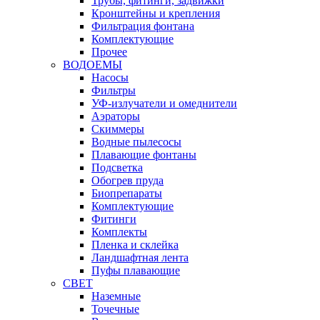
Трубы, фитинги, задвижки
Кронштейны и крепления
Фильтрация фонтана
Комплектующие
Прочее
ВОДОЕМЫ
Насосы
Фильтры
УФ-излучатели и омеднители
Аэраторы
Cкиммеры
Водные пылесосы
Плавающие фонтаны
Подсветка
Обогрев пруда
Биопрепараты
Комплектующие
Фитинги
Комплекты
Пленка и склейка
Ландшафтная лента
Пуфы плавающие
СВЕТ
Наземные
Точечные