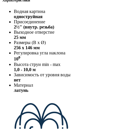
Характеристики
Водная картина
одноструйная
Присоединение
2½" (внутр. резьба)
Выходное отверстие
25 мм
Размеры (В x Ø)
256 х 146 мм
Регулировка угла наклона
10⁰
Высота струи min - max
1,0 - 10,0 м
Зависимость от уровня воды
нет
Материал
латунь