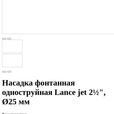
Насадка фонтанная
одноструйная Lance jet 2½",
Ø25 мм