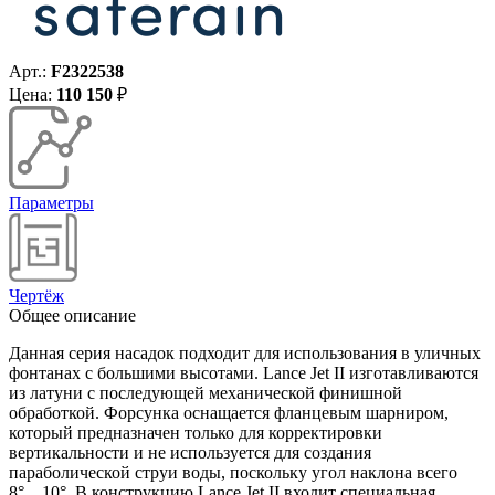
Арт.:
F2322538
Цена:
110 150
₽
Параметры
Чертёж
Общее описание
Данная серия насадок подходит для использования в уличных
фонтанах с большими высотами. Lance Jet II изготавливаются
из латуни с последующей механической финишной
обработкой. Форсунка оснащается фланцевым шарниром,
который предназначен только для корректировки
вертикальности и не используется для создания
параболической струи воды, поскольку угол наклона всего
8°... 10°. В конструкцию Lance Jet II входит специальная