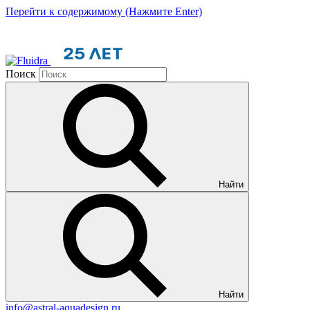
Перейти к содержимому (Нажмите Enter)
Поиск
Найти
Найти
info@astral-aquadesign.ru