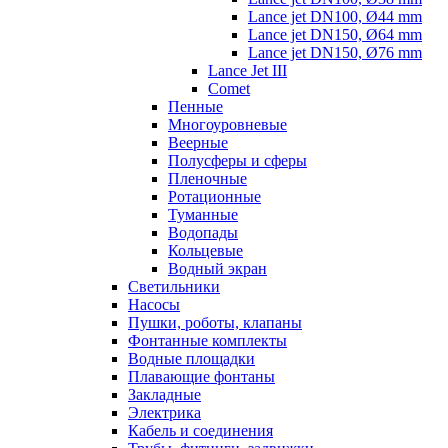
Lance jet DN100, Ø44 mm
Lance jet DN150, Ø64 mm
Lance jet DN150, Ø76 mm
Lance Jet III
Comet
Пенные
Многоуровневые
Веерные
Полусферы и сферы
Пленочные
Ротационные
Туманные
Водопады
Кольцевые
Водный экран
Cветильники
Насосы
Пушки, роботы, клапаны
Фонтанные комплекты
Водные площадки
Плавающие фонтаны
Закладные
Электрика
Кабель и соединения