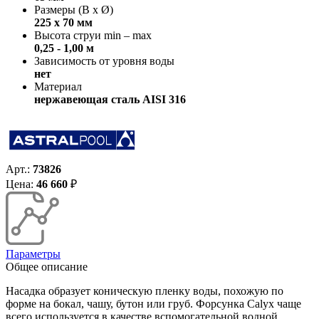
Размеры (В x Ø)
225 х 70 мм
Высота струи min – max
0,25 - 1,00 м
Зависимость от уровня воды
нет
Материал
нержавеющая сталь AISI 316
Арт.:
73826
Цена:
46 660
₽
Параметры
Общее описание
Насадка образует коническую пленку воды, похожую по
форме на бокал, чашу, бутон или груб. Форсунка Calyx чаще
всего используется в качестве вспомогательной водной