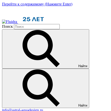
Перейти к содержимому (Нажмите Enter)
Поиск
Найти
Найти
info@astral-aquadesign.ru