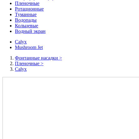
Пленочные
Ротационные
Туманные
Водопады
Кольцевые
Водный экран
Calyx
Mushroom Jet
Фонтанные насадки
>
Пленочные
>
Calyx