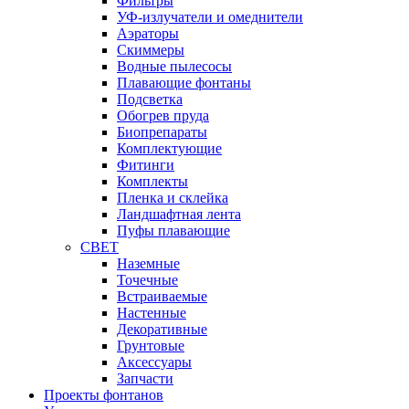
Фильтры
УФ-излучатели и омеднители
Аэраторы
Cкиммеры
Водные пылесосы
Плавающие фонтаны
Подсветка
Обогрев пруда
Биопрепараты
Комплектующие
Фитинги
Комплекты
Пленка и склейка
Ландшафтная лента
Пуфы плавающие
СВЕТ
Наземные
Точечные
Встраиваемые
Настенные
Декоративные
Грунтовые
Аксессуары
Запчасти
Проекты фонтанов