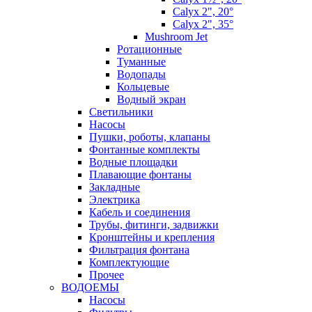
Calyx 2", 20°
Calyx 2", 35°
Mushroom Jet
Ротационные
Туманные
Водопады
Кольцевые
Водный экран
Cветильники
Насосы
Пушки, роботы, клапаны
Фонтанные комплекты
Водные площадки
Плавающие фонтаны
Закладные
Электрика
Кабель и соединения
Трубы, фитинги, задвижки
Кронштейны и крепления
Фильтрация фонтана
Комплектующие
Прочее
ВОДОЕМЫ
Насосы