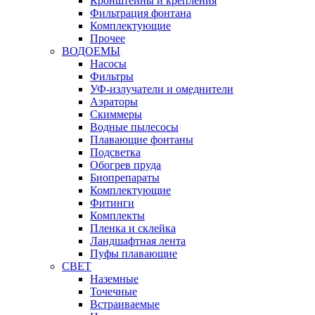
Кронштейны и крепления
Фильтрация фонтана
Комплектующие
Прочее
ВОДОЕМЫ
Насосы
Фильтры
УФ-излучатели и омеднители
Аэраторы
Cкиммеры
Водные пылесосы
Плавающие фонтаны
Подсветка
Обогрев пруда
Биопрепараты
Комплектующие
Фитинги
Комплекты
Пленка и склейка
Ландшафтная лента
Пуфы плавающие
СВЕТ
Наземные
Точечные
Встраиваемые