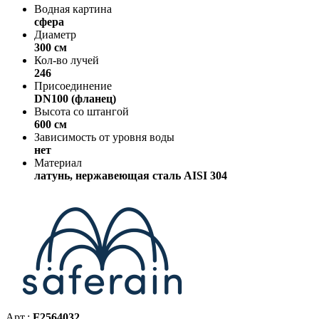
Водная картина
сфера
Диаметр
300 см
Кол-во лучей
246
Присоединение
DN100 (фланец)
Высота со штангой
600 см
Зависимость от уровня воды
нет
Материал
латунь, нержавеющая сталь AISI 304
Арт.:
F2564032