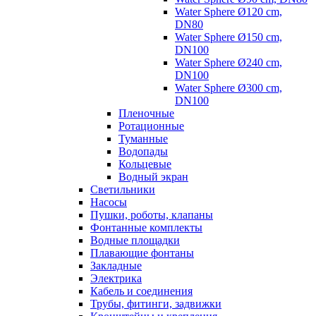
Water Sphere Ø120 cm,
DN80
Water Sphere Ø150 cm,
DN100
Water Sphere Ø240 cm,
DN100
Water Sphere Ø300 cm,
DN100
Пленочные
Ротационные
Туманные
Водопады
Кольцевые
Водный экран
Cветильники
Насосы
Пушки, роботы, клапаны
Фонтанные комплекты
Водные площадки
Плавающие фонтаны
Закладные
Электрика
Кабель и соединения
Трубы, фитинги, задвижки