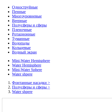
Одноструйные
Пенные
Многоуровневые
Веерные
Полусферы и сферы
Пленочные
Ротационные
Туманные
Водопады
Кольцевые
Водный экран
Mini-Water Hemisphere
Water Hemisphere
Mini-Water Sphere
Water shpere
Фонтанные насадки
>
Полусферы и сферы
>
Water shpere