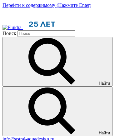
Перейти к содержимому (Нажмите Enter)
Поиск
Найти
Найти
info@astral-aquadesign.ru