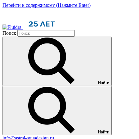
Перейти к содержимому (Нажмите Enter)
Поиск
Найти
Найти
info@astral-aquadesign.ru