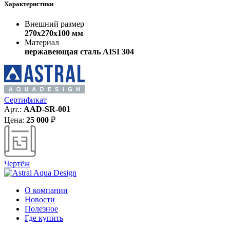
Характеристики
Внешний размер
270х270х100 мм
Материал
нержавеющая сталь AISI 304
Сертификат
Арт.:
AAD-SR-001
Цена:
25 000
₽
Чертёж
О компании
Новости
Полезное
Где купить