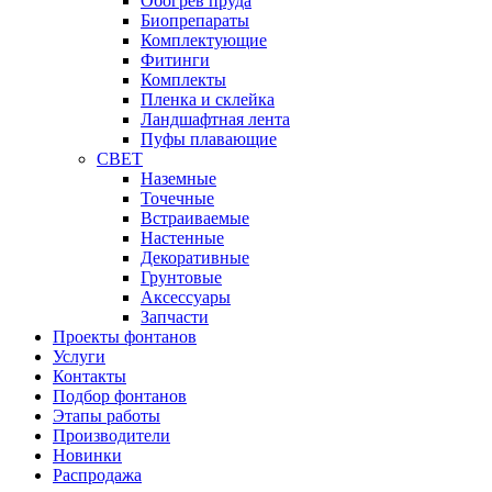
Обогрев пруда
Биопрепараты
Комплектующие
Фитинги
Комплекты
Пленка и склейка
Ландшафтная лента
Пуфы плавающие
СВЕТ
Наземные
Точечные
Встраиваемые
Настенные
Декоративные
Грунтовые
Аксессуары
Запчасти
Проекты фонтанов
Услуги
Контакты
Подбор фонтанов
Этапы работы
Производители
Новинки
Распродажа