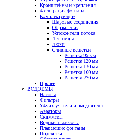
Кронштейны и крепления
Фильтрация фонтана
Комплектующие
Шаровые соединения
Обрамления
Успокоители потока
Лестницы
Люки
Сливные решетки
Решетка 95 мм
Решетка 120 мм
Решетка 130 мм
Решетка 160 мм
Решетка 270 мм
Прочее
ВОДОЕМЫ
Насосы
Фильтры
УФ-излучатели и омеднители
Аэраторы
Cкиммеры
Водные пылесосы
Плавающие фонтаны
Подсветка