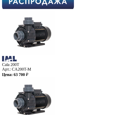
Cala 200T
Арт.:
CA200T-M
Цена:
63 700
₽