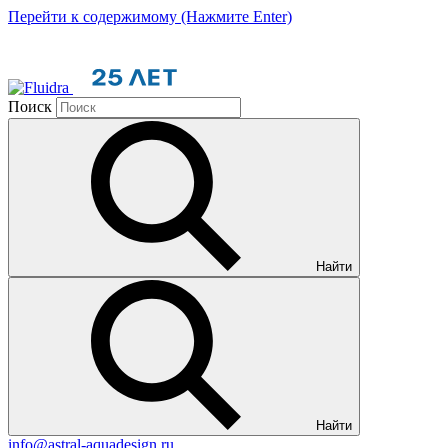
Перейти к содержимому (Нажмите Enter)
Поиск
Найти
Найти
info@astral-aquadesign.ru