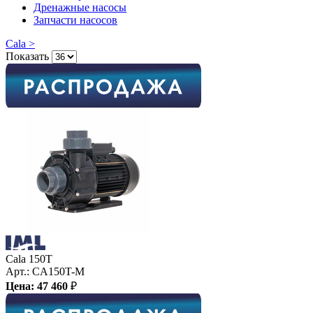
Дренажные насосы
Запчасти насосов
Cala >
Показать
Cala 150T
Арт.:
CA150T-M
Цена:
47 460
₽