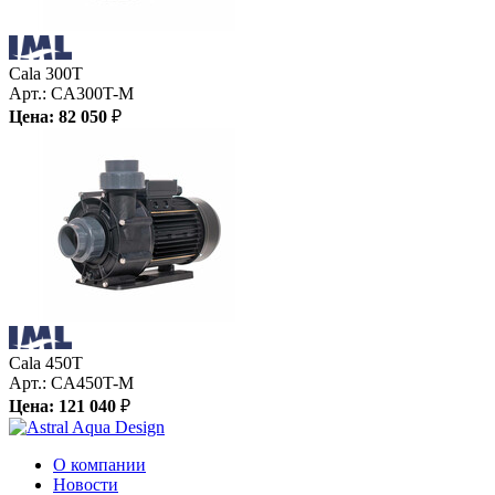
Cala 300T
Арт.:
CA300T-M
Цена:
82 050
₽
Cala 450T
Арт.:
CA450T-M
Цена:
121 040
₽
О компании
Новости