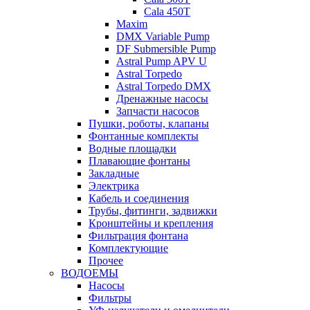
Cala 450T
Maxim
DMX Variable Pump
DF Submersible Pump
Astral Pump APV U
Astral Torpedo
Astral Torpedo DMX
Дренажные насосы
Запчасти насосов
Пушки, роботы, клапаны
Фонтанные комплекты
Водные площадки
Плавающие фонтаны
Закладные
Электрика
Кабель и соединения
Трубы, фитинги, задвижки
Кронштейны и крепления
Фильтрация фонтана
Комплектующие
Прочее
ВОДОЕМЫ
Насосы
Фильтры