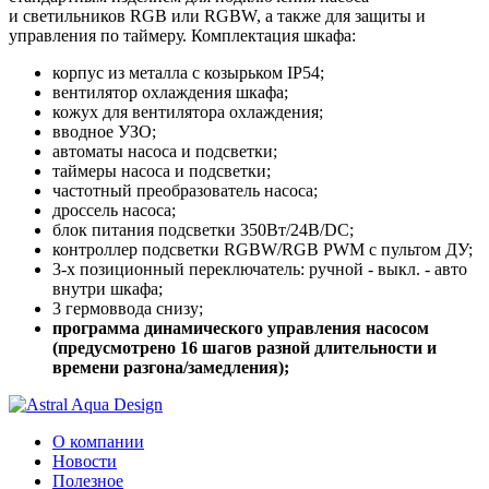
и светильников RGB или RGBW, а также для защиты и
управления по таймеру. Комплектация шкафа:
корпус из металла с козырьком IP54;
вентилятор охлаждения шкафа;
кожух для вентилятора охлаждения;
вводное УЗО;
автоматы насоса и подсветки;
таймеры насоса и подсветки;
частотный преобразователь насоса;
дроссель насоса;
блок питания подсветки 350Вт/24В/DC;
контроллер подсветки RGBW/RGB PWM с пультом ДУ;
3-х позиционный переключатель: ручной - выкл. - авто
внутри шкафа;
3 гермоввода снизу;
программа динамического управления насосом
(предусмотрено 16 шагов разной длительности и
времени разгона/замедления);
О компании
Новости
Полезное