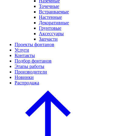
Наземные
Точечные
Встраиваемые
Настенные
Декоративные
Грунтовые
Аксессуары
Запчасти
Проекты фонтанов
Услуги
Контакты
Подбор фонтанов
Этапы работы
Производители
Новинки
Распродажа