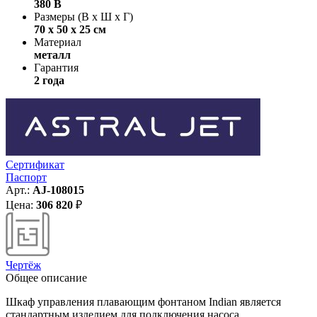
380 В
Размеры (В х Ш х Г)
70 x 50 x 25 см
Материал
металл
Гарантия
2 года
Сертификат
Паспорт
Арт.:
AJ-108015
Цена:
306 820
₽
Чертёж
Общее описание
Шкаф управления плавающим фонтаном Indian является
стандартным изделием для подключения насоса