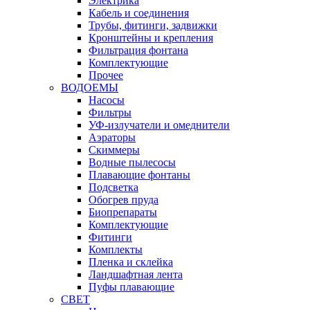
Электрика
Кабель и соединения
Трубы, фитинги, задвижки
Кронштейны и крепления
Фильтрация фонтана
Комплектующие
Прочее
ВОДОЕМЫ
Насосы
Фильтры
УФ-излучатели и омеднители
Аэраторы
Cкиммеры
Водные пылесосы
Плавающие фонтаны
Подсветка
Обогрев пруда
Биопрепараты
Комплектующие
Фитинги
Комплекты
Пленка и склейка
Ландшафтная лента
Пуфы плавающие
СВЕТ