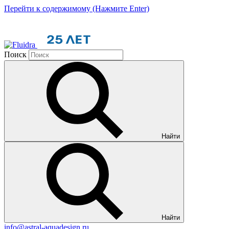
Перейти к содержимому (Нажмите Enter)
Поиск
Найти
Найти
info@astral-aquadesign.ru