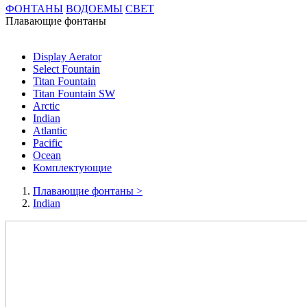
ФОНТАНЫ
ВОДОЕМЫ
СВЕТ
Плавающие фонтаны
Display Aerator
Select Fountain
Titan Fountain
Titan Fountain SW
Arctic
Indian
Atlantic
Pacific
Ocean
Комплектующие
Плавающие фонтаны
>
Indian