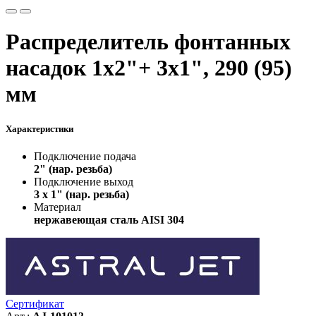
Распределитель фонтанных
насадок 1х2"+ 3х1", 290 (95)
мм
Характеристики
Подключение подача
2" (нар. резьба)
Подключение выход
3 х 1" (нар. резьба)
Материал
нержавеющая сталь AISI 304
Сертификат