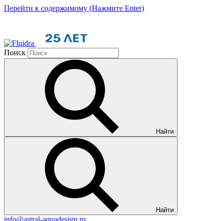
Перейти к содержимому (Нажмите Enter)
Поиск
Найти
Найти
info@astral-aquadesign.ru