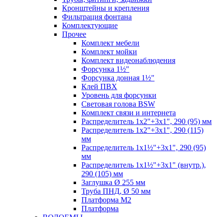
Кронштейны и крепления
Фильтрация фонтана
Комплектующие
Прочее
Комплект мебели
Комплект мойки
Комплект видеонаблюдения
Форсунка 1½"
Форсунка донная 1½"
Клей ПВХ
Уровень для форсунки
Световая голова BSW
Комплект связи и интернета
Распределитель 1х2"+3х1", 290 (95) мм
Распределитель 1х2"+3х1", 290 (115)
мм
Распределитель 1х1½"+3х1", 290 (95)
мм
Распределитель 1х1½"+3х1" (внутр.),
290 (105) мм
Заглушка Ø 255 мм
Труба ПНД, Ø 50 мм
Платформа М2
Платформа