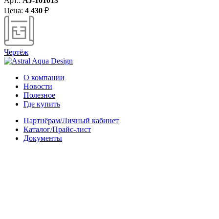
Арт.:
AJ-101013
Цена:
4 430
₽
Чертёж
О компании
Новости
Полезное
Где купить
Партнёрам/Личный кабинет
Каталог/Прайс-лист
Документы