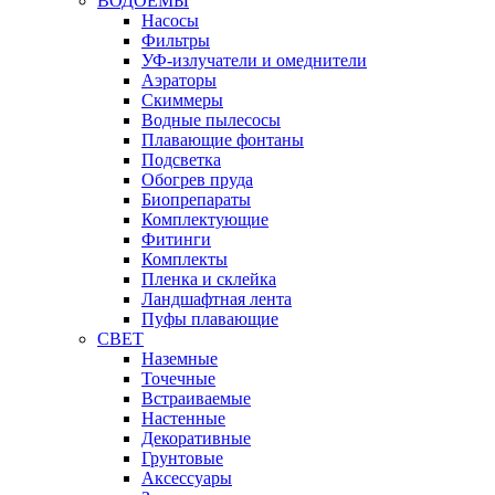
ВОДОЕМЫ
Насосы
Фильтры
УФ-излучатели и омеднители
Аэраторы
Cкиммеры
Водные пылесосы
Плавающие фонтаны
Подсветка
Обогрев пруда
Биопрепараты
Комплектующие
Фитинги
Комплекты
Пленка и склейка
Ландшафтная лента
Пуфы плавающие
СВЕТ
Наземные
Точечные
Встраиваемые
Настенные
Декоративные
Грунтовые
Аксессуары