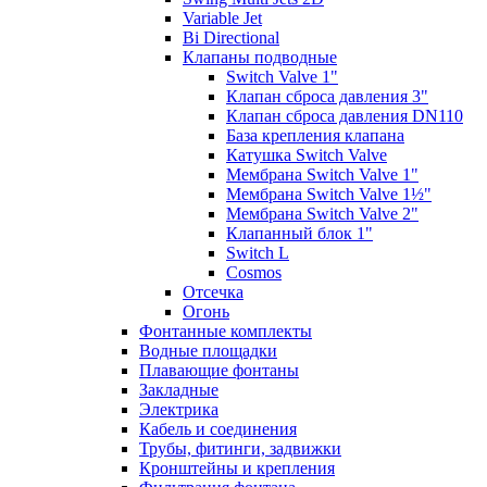
Variable Jet
Bi Directional
Клапаны подводные
Switch Valve 1"
Клапан сброса давления 3"
Клапан сброса давления DN110
База крепления клапана
Катушка Switch Valve
Мембрана Switch Valve 1"
Мембрана Switch Valve 1½"
Мембрана Switch Valve 2"
Клапанный блок 1"
Switch L
Cosmos
Отсечка
Огонь
Фонтанные комплекты
Водные площадки
Плавающие фонтаны
Закладные
Электрика
Кабель и соединения
Трубы, фитинги, задвижки
Кронштейны и крепления