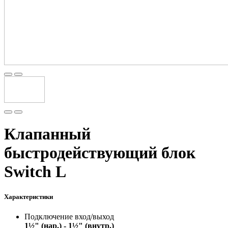
Клапанный
быстродействующий блок
Switch L
Характеристики
Подключение вход/выход
1½" (нар.) - 1½" (внутр.)