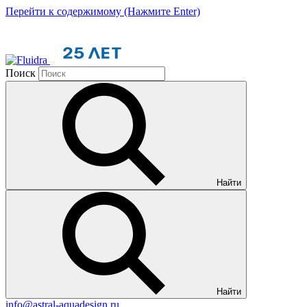
Перейти к содержимому (Нажмите Enter)
Поиск
Найти
Найти
info@astral-aquadesign.ru