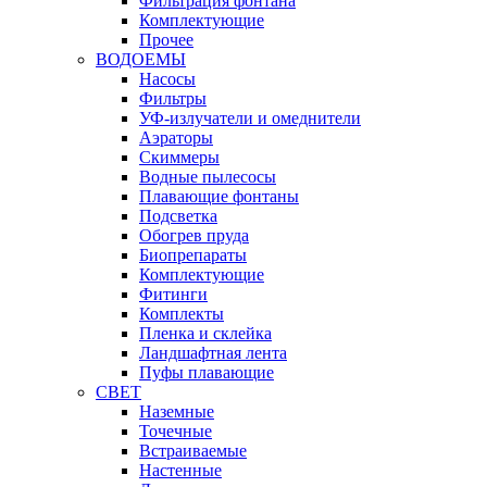
Фильтрация фонтана
Комплектующие
Прочее
ВОДОЕМЫ
Насосы
Фильтры
УФ-излучатели и омеднители
Аэраторы
Cкиммеры
Водные пылесосы
Плавающие фонтаны
Подсветка
Обогрев пруда
Биопрепараты
Комплектующие
Фитинги
Комплекты
Пленка и склейка
Ландшафтная лента
Пуфы плавающие
СВЕТ
Наземные
Точечные
Встраиваемые
Настенные