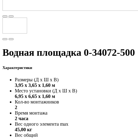
Водная площадка 0-34072-500
Характеристики
Размеры (Д х Ш х В)
3,95 х 3,65 х 1,60 м
Место установки (Д х Ш х В)
6,95 х 6,65 х 1,60 м
Кол-во монтажников
2
Время монтажа
2 часа
Вес одного элемента max
45,00 кг
Вес общий