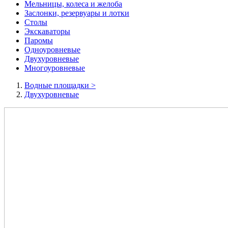
Мельницы, колеса и желоба
Заслонки, резервуары и лотки
Столы
Экскаваторы
Паромы
Одноуровневые
Двухуровневые
Многоуровневые
Водные площадки
>
Двухуровневые