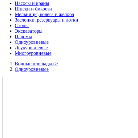
Насосы и краны
Шнеки и ёмкости
Мельницы, колеса и желоба
Заслонки, резервуары и лотки
Столы
Экскаваторы
Паромы
Одноуровневые
Двухуровневые
Многоуровневые
Водные площадки
>
Одноуровневые