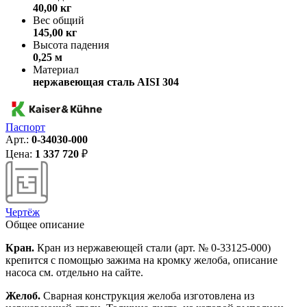
40,00 кг
Вес общий
145,00 кг
Высота падения
0,25 м
Материал
нержавеющая сталь AISI 304
Паспорт
Арт.:
0-34030-000
Цена:
1 337 720
₽
Чертёж
Общее описание
Кран.
Кран из нержавеющей стали (арт. № 0-33125-000)
крепится с помощью зажима на кромку желоба, описание
насоса см. отдельно на сайте.
Желоб.
Сварная конструкция желоба изготовлена из