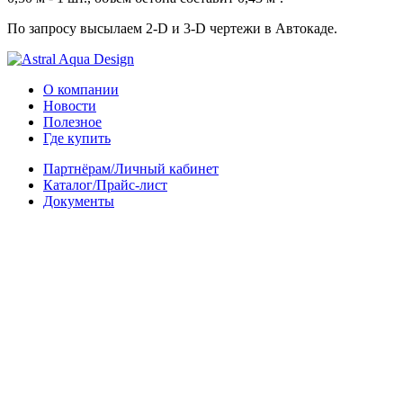
По запросу высылаем 2-D и 3-D чертежи в Автокаде.
О компании
Новости
Полезное
Где купить
Партнёрам/Личный кабинет
Каталог/Прайс-лист
Документы