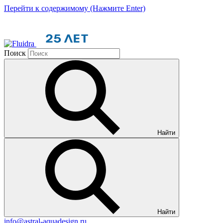
Перейти к содержимому (Нажмите Enter)
Поиск
Найти
Найти
info@astral-aquadesign.ru