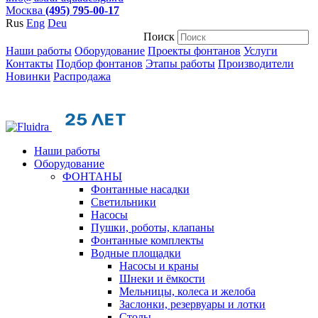
Москва
(495) 795-00-17
Rus
Eng
Deu
Поиск
Наши работы
Оборудование
Проекты фонтанов
Услуги
Контакты
Подбор фонтанов
Этапы работы
Производители
Новинки
Распродажа
Наши работы
Оборудование
ФОНТАНЫ
Фонтанные насадки
Cветильники
Насосы
Пушки, роботы, клапаны
Фонтанные комплекты
Водные площадки
Насосы и краны
Шнеки и ёмкости
Мельницы, колеса и желоба
Заслонки, резервуары и лотки
Столы