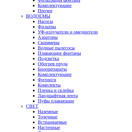
Фильтрация фонтана
Комплектующие
Прочее
ВОДОЕМЫ
Насосы
Фильтры
УФ-излучатели и омеднители
Аэраторы
Cкиммеры
Водные пылесосы
Плавающие фонтаны
Подсветка
Обогрев пруда
Биопрепараты
Комплектующие
Фитинги
Комплекты
Пленка и склейка
Ландшафтная лента
Пуфы плавающие
СВЕТ
Наземные
Точечные
Встраиваемые
Настенные