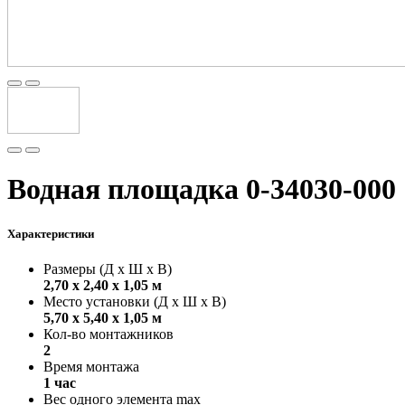
Водная площадка 0-34030-000
Характеристики
Размеры (Д х Ш х В)
2,70 х 2,40 х 1,05 м
Место установки (Д х Ш х В)
5,70 х 5,40 х 1,05 м
Кол-во монтажников
2
Время монтажа
1 час
Вес одного элемента max