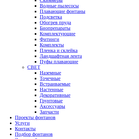
Cкиммеры
Водные пылесосы
Плавающие фонтаны
Подсветка
Обогрев пруда
Биопрепараты
Комплектующие
Фитинги
Комплекты
Пленка и склейка
Ландшафтная лента
Пуфы плавающие
СВЕТ
Наземные
Точечные
Встраиваемые
Настенные
Декоративные
Грунтовые
Аксессуары
Запчасти
Проекты фонтанов
Услуги
Контакты
Подбор фонтанов