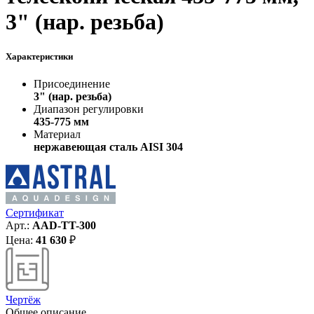
3" (нар. резьба)
Характеристики
Присоединение
3" (нар. резьба)
Диапазон регулировки
435-775 мм
Материал
нержавеющая сталь AISI 304
Сертификат
Арт.:
AAD-TT-300
Цена:
41 630
₽
Чертёж
Общее описание