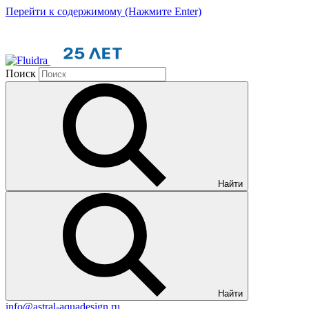
Перейти к содержимому (Нажмите Enter)
Поиск
Найти
Найти
info@astral-aquadesign.ru