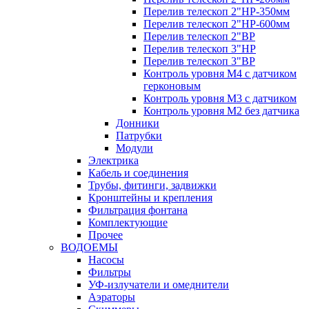
Перелив телескоп 2"НР-350мм
Перелив телескоп 2"НР-600мм
Перелив телескоп 2"ВР
Перелив телескоп 3"НР
Перелив телескоп 3"ВР
Контроль уровня М4 с датчиком
герконовым
Контроль уровня М3 с датчиком
Контроль уровня М2 без датчика
Донники
Патрубки
Модули
Электрика
Кабель и соединения
Трубы, фитинги, задвижки
Кронштейны и крепления
Фильтрация фонтана
Комплектующие
Прочее
ВОДОЕМЫ
Насосы
Фильтры
УФ-излучатели и омеднители
Аэраторы