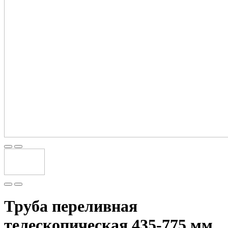
Труба переливная
телескопическая 435-775 мм,