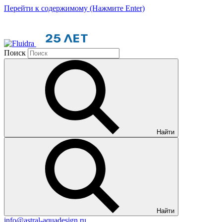
Перейти к содержимому (Нажмите Enter)
Поиск
Найти
Найти
info@astral-aquadesign.ru