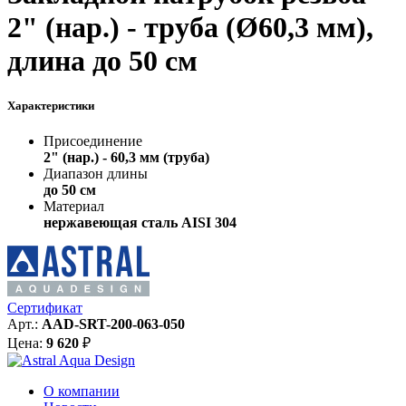
2" (нар.) - труба (Ø60,3 мм),
длина до 50 см
Характеристики
Присоединение
2" (нар.) - 60,3 мм (труба)
Диапазон длины
до 50 см
Материал
нержавеющая сталь AISI 304
Сертификат
Арт.:
AAD-SRT-200-063-050
Цена:
9 620
₽
О компании