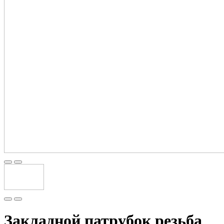
Закладной патрубок резьба