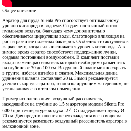
Общее описание
Аэратор для пруда Silenta Pro способствует оптимальному
уровню кислорода в водоеме. Создает постоянный поток
пузырьков воздуха, благодаря чему дополнительно
обеспечивается циркуляция воды, благотворно влияющая на
рост и развитие полезных бактерий. Особенно это актуально в
жаркое лето, когда сильно снижается уровень кислорода. А в
зимнее время аэратор способствует поддержанию лунки,
создавая постоянный воздухообмен. В комплект поставки
входит камень-рассеиватель который необходимо разместить
на глубине от 30 до 100 см. Воздушный шланг можно скрыть
в грунте, избегая изгибов и сжатия. Максимальная длина
удлинения шланга составляет 20 м. Зимой рекомендуется
утеплить корпус аэратора, теплоизолирующим материалом, не
устанавливая его в теплом помещении.
Пример использования: воздушный рассеиватель,
находящийся на глубине до 1,5 м аэратора модели Silenta Pro
0
6000 при температуре воздуха -27
С поддерживает лунку Ø
70 см. Для предотвращения переохлаждения всего водоема
рекомендуется размещать воздушный рассеиватель аэратора в
мелководной зоне.