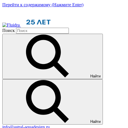
Перейти к содержимому (Нажмите Enter)
Поиск
Найти
Найти
info@astral-aquadesign.ru