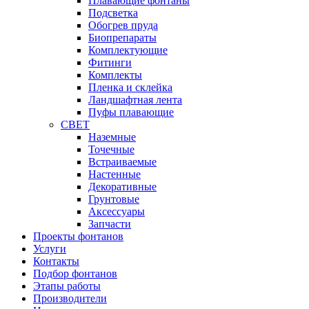
Плавающие фонтаны
Подсветка
Обогрев пруда
Биопрепараты
Комплектующие
Фитинги
Комплекты
Пленка и склейка
Ландшафтная лента
Пуфы плавающие
СВЕТ
Наземные
Точечные
Встраиваемые
Настенные
Декоративные
Грунтовые
Аксессуары
Запчасти
Проекты фонтанов
Услуги
Контакты
Подбор фонтанов
Этапы работы
Производители