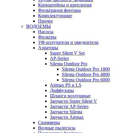
Кронштейны и крепления
Фильтрация фонтана
Комплектующие
Прочее
ВОДОЕМЫ
Насосы
Фильтры
УФ-излучатели и омеднители
Аэраторы
Super Silent V Set
AP-Series
Silenta Outdoor Pro
Silenta Outdoor Pro 1800
Silenta Outdoor Pro 4800
Silenta Outdoor Pro 6000
Airmax PS и LS
Диффузоры
Шланги воздушные
Запчасти Super Silent V
Запчасти AP-Series
Запчасти Silenta
Запчасти Airmax
Cкиммеры
Водные пылесосы