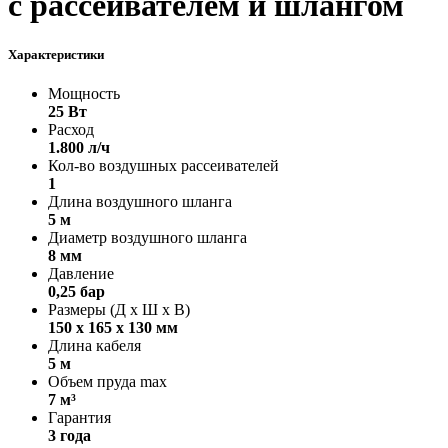
с рассеивателем и шлангом
Характеристики
Мощность
25 Вт
Расход
1.800 л/ч
Кол-во воздушных рассеивателей
1
Длина воздушного шланга
5 м
Диаметр воздушного шланга
8 мм
Давление
0,25 бар
Размеры (Д х Ш х В)
150 х 165 х 130 мм
Длина кабеля
5 м
Объем пруда max
7 м³
Гарантия
3 года