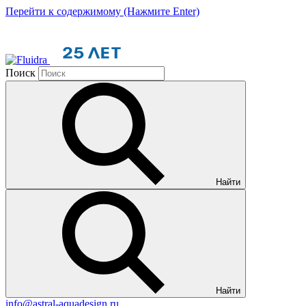
Перейти к содержимому (Нажмите Enter)
Поиск
Найти
Найти
info@astral-aquadesign.ru