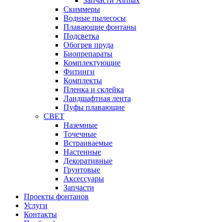
Запчасти Airmax
Cкиммеры
Водные пылесосы
Плавающие фонтаны
Подсветка
Обогрев пруда
Биопрепараты
Комплектующие
Фитинги
Комплекты
Пленка и склейка
Ландшафтная лента
Пуфы плавающие
СВЕТ
Наземные
Точечные
Встраиваемые
Настенные
Декоративные
Грунтовые
Аксессуары
Запчасти
Проекты фонтанов
Услуги
Контакты