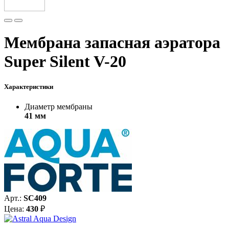
Мембрана запасная аэратора
Super Silent V-20
Характеристики
Диаметр мембраны
41 мм
Арт.:
SC409
Цена:
430
₽