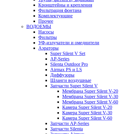
Кронштейны и крепления
Фильтрация фонтана
Комплектующие
Прочее
ВОДОЕМЫ
Насосы
Фильтры
УФ-излучатели и омеднители
Аэраторы
Super Silent V Set
AP-Series
Silenta Outdoor Pro
Airmax PS и LS
Диффузоры
Шланги воздушные
Запчасти Super Silent V
Мембрана Super Silent V-20
Мембрана Super Silent V-30
Мембрана Super Silent V-60
Камера Super Silent V-20
Камера Super Silent V-30
Камера Super Silent V-60
Запчасти AP-Series
Запчасти Silenta